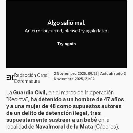
2 Noviembre 2025, 09:32 | Actualizado 2
Redacción Canal
Noviembre 2025, 21:02
Extremadura
La
Guardia Civil,
en el marco de la operación
“Recicta”,
ha detenido a un hombre de 47 años
y a una mujer de 48 como supuestos autores
de un delito de detención ilegal, tras
supuestamente sustraer a un bebé
en la
localidad de
Navalmoral de la Mata
(Cáceres).