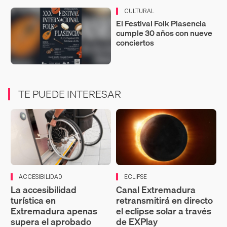
CULTURAL
El Festival Folk Plasencia
cumple 30 años con nueve
conciertos
TE PUEDE INTERESAR
ACCESIBILIDAD
ECLIPSE
La accesibilidad
Canal Extremadura
turística en
retransmitirá en directo
Extremadura apenas
el eclipse solar a través
supera el aprobado
de EXPlay