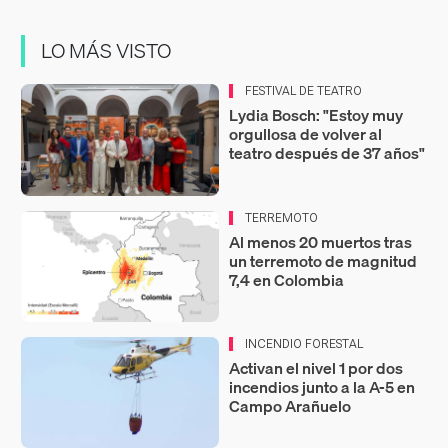
LO MÁS VISTO
FESTIVAL DE TEATRO
Lydia Bosch: "Estoy muy
orgullosa de volver al
teatro después de 37 años"
TERREMOTO
Al menos 20 muertos tras
un terremoto de magnitud
7,4 en Colombia
INCENDIO FORESTAL
Activan el nivel 1 por dos
incendios junto a la A-5 en
Campo Arañuelo