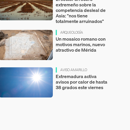
extremeño sobre la
competencia desleal de
Asia: "nos tiene
totalmente arruinados"
ARQUEOLOGÍA
Un mosaico romano con
motivos marinos, nuevo
atractivo de Mérida
AVISO AMARILLO
Extremadura activa
avisos por calor de hasta
38 grados este viernes