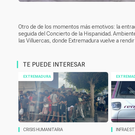
Otro de de los momentos más emotivos: la entrada
seguida del Concierto de la Hispanidad. Ambient
las Villuercas, donde Extremadura vuelve a rendi
TE PUEDE INTERESAR
EXTREMADURA
EXTREMA
CRISIS HUMANITARIA
INFRAEST