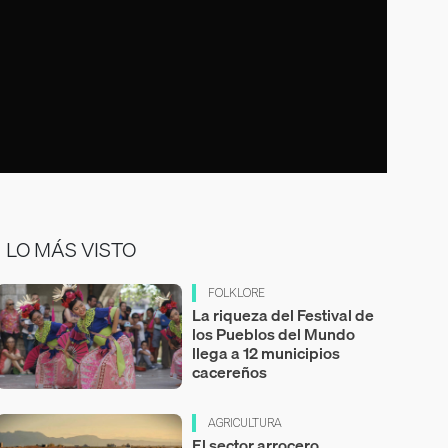
LO MÁS VISTO
FOLKLORE
La riqueza del Festival de
los Pueblos del Mundo
llega a 12 municipios
cacereños
AGRICULTURA
El sector arrocero