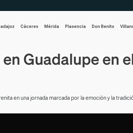
Badajoz
Cáceres
Mérida
Plasencia
Don Benito
Villa
 en Guadalupe en el
renita en una jornada marcada por la emoción y la tradici