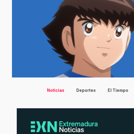
Main menu
Noticias
Deportes
El Tiempo