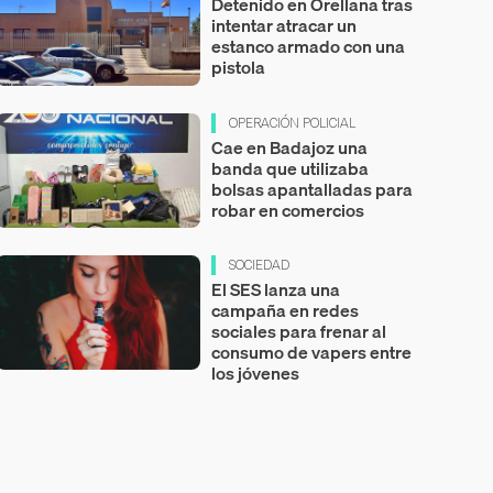
Detenido en Orellana tras
intentar atracar un
estanco armado con una
pistola
OPERACIÓN POLICIAL
Cae en Badajoz una
banda que utilizaba
bolsas apantalladas para
robar en comercios
SOCIEDAD
El SES lanza una
campaña en redes
sociales para frenar al
consumo de vapers entre
los jóvenes