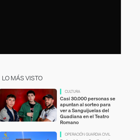
LO MÁS VISTO
CULTURA
Casi 30.000 personas se
apuntan al sorteo para
ver a Sanguijuelas del
Guadiana en el Teatro
Romano
OPERACIÓN GUARDIA CIVIL