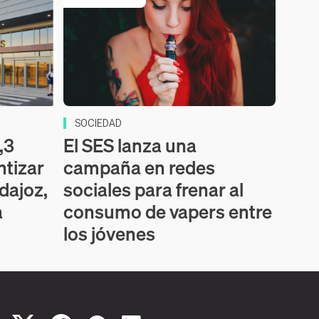
SOCIEDAD
,3
El SES lanza una
ntizar
campaña en redes
dajoz,
sociales para frenar al
a
consumo de vapers entre
los jóvenes