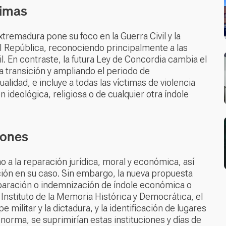
timas
remadura pone su foco en la Guerra Civil y la
 II República, reconociendo principalmente a las
vil. En contraste, la futura Ley de Concordia cambia el
la transición y ampliando el periodo de
alidad, e incluye a todas las víctimas de violencia
ón ideológica, religiosa o de cualquier otra índole
iones
 a la reparación jurídica, moral y económica, así
ción en su caso. Sin embargo, la nueva propuesta
eparación o indemnización de índole económica o
Instituto de la Memoria Histórica y Democrática, el
 militar y la dictadura, y la identificación de lugares
norma, se suprimirían estas instituciones y días de