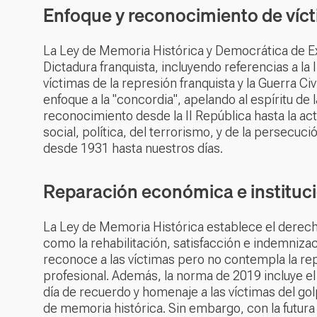
Enfoque y reconocimiento de víc
La Ley de Memoria Histórica y Democrática de Ext
Dictadura franquista, incluyendo referencias a la
víctimas de la represión franquista y la Guerra Ci
enfoque a la "concordia", apelando al espíritu de 
reconocimiento desde la II República hasta la actu
social, política, del terrorismo, y de la persecuci
desde 1931 hasta nuestros días.
Reparación económica e instituc
La Ley de Memoria Histórica establece el derecho
como la rehabilitación, satisfacción e indemniza
reconoce a las víctimas pero no contempla la r
profesional. Además, la norma de 2019 incluye el 
día de recuerdo y homenaje a las víctimas del golpe
de memoria histórica. Sin embargo, con la futura 