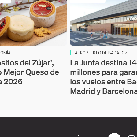
OMÍA
AEROPUERTO DE BADAJOZ
itos del Zújar',
La Junta destina 14
o Mejor Queso de
millones para gara
a 2026
los vuelos entre Ba
Madrid y Barcelon