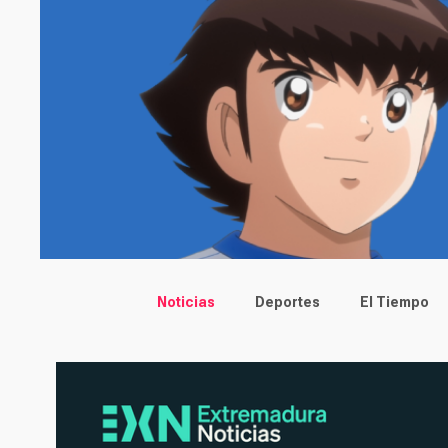
Main menu
Noticias
Deportes
El Tiempo