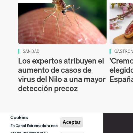
SANIDAD
GASTRON
Los expertos atribuyen el
'Cremos
aumento de casos de
elegid
virus del Nilo a una mayor
Españ
detección precoz
Cookies
Aceptar
En Canal Extremadura nos