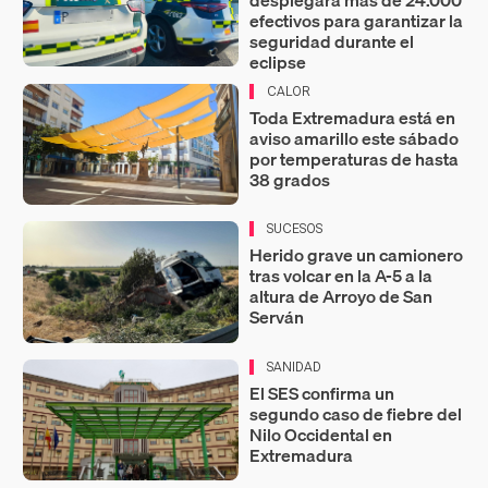
desplegará más de 24.000
efectivos para garantizar la
seguridad durante el
eclipse
CALOR
Toda Extremadura está en
aviso amarillo este sábado
por temperaturas de hasta
38 grados
SUCESOS
Herido grave un camionero
tras volcar en la A-5 a la
altura de Arroyo de San
Serván
SANIDAD
El SES confirma un
segundo caso de fiebre del
Nilo Occidental en
Extremadura