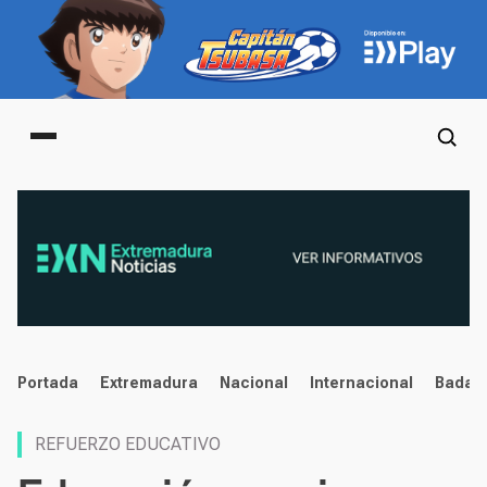
Main menu
noticias
Portada
Extremadura
Nacional
Internacional
Badaj
REFUERZO EDUCATIVO