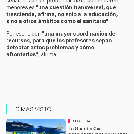
señalado que los problemas de salud mental en
menores es
"una cuestión transversal, que
trasciende, afirma, no solo a la educación,
sino a otros ámbitos como el sanitario".
Por eso, piden
"una mayor coordinación de
recursos, para que los profesores sepan
detectar estos problemas y cómo
afrontarlos",
afirma.
LO MÁS VISTO
SEGURIDAD
La Guardia Civil