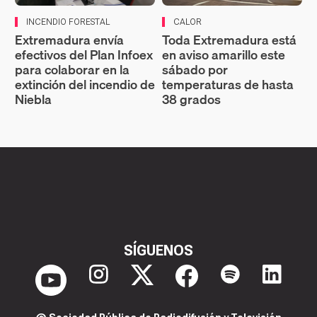
INCENDIO FORESTAL
CALOR
Extremadura envía
Toda Extremadura está
efectivos del Plan Infoex
en aviso amarillo este
para colaborar en la
sábado por
extinción del incendio de
temperaturas de hasta
Niebla
38 grados
SÍGUENOS