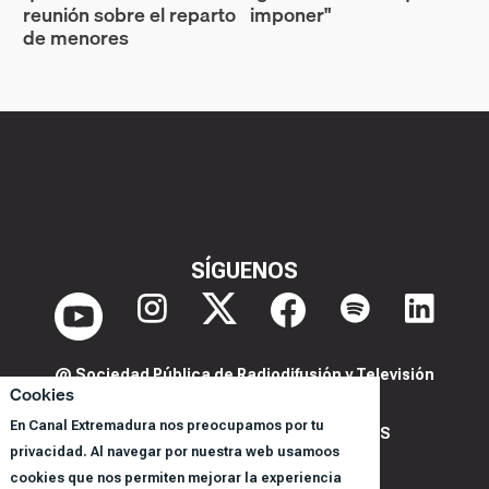
reunión sobre el reparto
imponer"
de menores
SÍGUENOS
@ Sociedad Pública de Radiodifusión y Televisión
Cookies
Extremeña S.A.U.
En Canal Extremadura nos preocupamos por tu
POLITICA DE PRIVACIDAD Y COOKIES
privacidad. Al navegar por nuestra web usamoos
AVISO LEGAL
cookies que nos permiten mejorar la experiencia