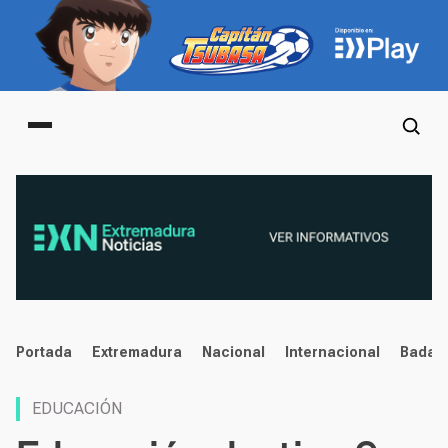
Main menu
noticias
Portada
Extremadura
Nacional
Internacional
Badaj
EDUCACIÓN