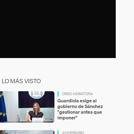
LO MÁS VISTO
CRISIS MIGRATORIA
Guardiola exige al
gobierno de Sánchez
"gestionar antes que
imponer"
ANIVERSARIO