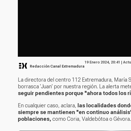
19 Enero 2024, 20:41 | Act
Redacción Canal Extremadura
La directora del centro 112 Extremadura, María 
borrasca 'Juan' por nuestra región. La alerta met
seguir pendientes porque "ahora todos los r
En cualquier caso, aclara,
las localidades dond
siempre se mantienen "en continuo análisis"
poblaciones,
como Coria, Valdebótoa o Gévora.