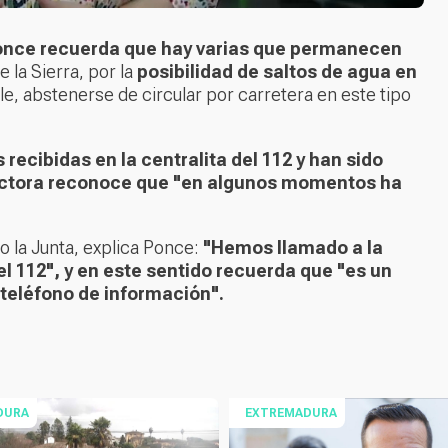
Ponce recuerda que hay varias que permanecen
 la Sierra, por la
posibilidad de saltos de agua en
ble, abstenerse de circular por carretera en este tipo
 recibidas en la centralita del 112 y han sido
ectora reconoce que "en algunos momentos ha
o la Junta, explica Ponce:
"Hemos llamado a la
 112", y en este sentido recuerda que "es un
teléfono de información".
DURA
EXTREMADURA