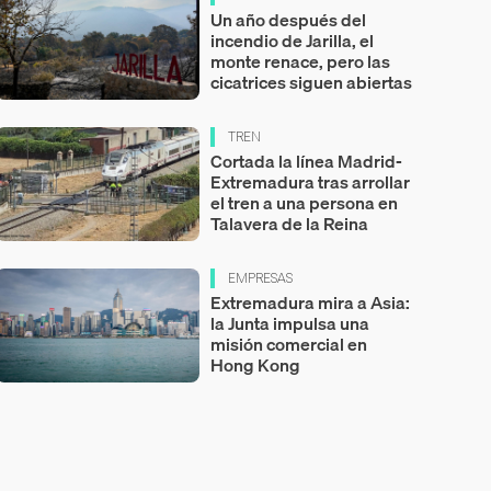
Un año después del
incendio de Jarilla, el
monte renace, pero las
cicatrices siguen abiertas
TREN
Cortada la línea Madrid-
Extremadura tras arrollar
el tren a una persona en
Talavera de la Reina
EMPRESAS
Extremadura mira a Asia:
la Junta impulsa una
misión comercial en
Hong Kong