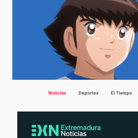
Main menu
Noticias
Deportes
El Tiempo