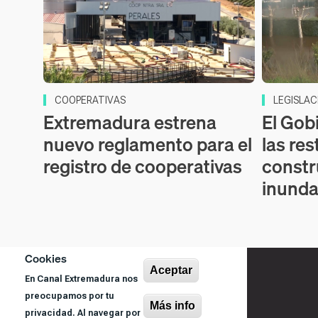
COOPERATIVAS
LEGISLAC
Extremadura estrena
El Gob
nuevo reglamento para el
las res
registro de cooperativas
constr
inunda
Cookies
Aceptar
En Canal Extremadura nos
preocupamos por tu
Más info
privacidad. Al navegar por