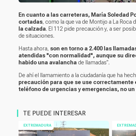
En cuanto a las carreteras, María Soledad 
cortadas
, como la que va de Montijo a La Roca de
la calzada
. El 112 pide precaución y, a ser posi
de situaciones.
Hasta ahora,
son en torno a 2.400 las llamadas
atendidas "con normalidad", aunque su dir
habido una avalancha
de llamadas".
De ahí el llamamiento a la ciudadanía que ha hech
precaución para que se use correctamente el
teléfono de urgencias y emergencias, no un 
TE PUEDE INTERESAR
EXTREMADURA
EXTREMA