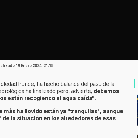
ualizado 19 Enero 2024, 21:18
Soledad Ponce, ha hecho balance del paso de la
eorológica ha finalizado pero, advierte,
debemos
íos están recogiendo el agua caída".
e más ha llovido están ya "tranquilas", aunque
 de la situación en los alrededores de esas