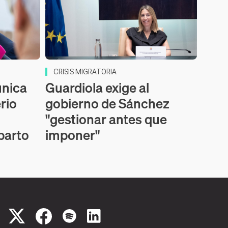
CRISIS MIGRATORIA
nica
Guardiola exige al
erio
gobierno de Sánchez
"gestionar antes que
parto
imponer"