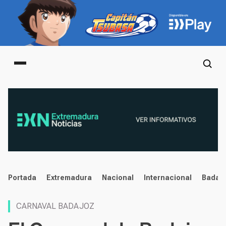
Main menu
noticias
Portada
Extremadura
Nacional
Internacional
Badaj
CARNAVAL BADAJOZ