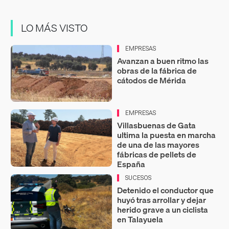
LO MÁS VISTO
EMPRESAS
Avanzan a buen ritmo las
obras de la fábrica de
cátodos de Mérida
EMPRESAS
Villasbuenas de Gata
ultima la puesta en marcha
de una de las mayores
fábricas de pellets de
España
SUCESOS
Detenido el conductor que
huyó tras arrollar y dejar
herido grave a un ciclista
en Talayuela