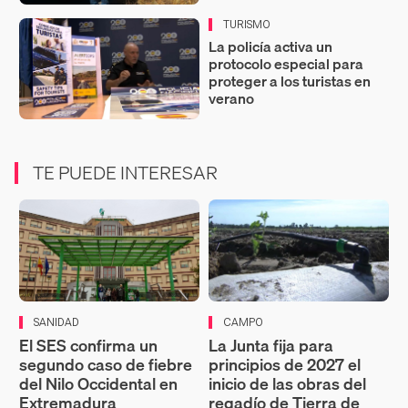
TURISMO
La policía activa un
protocolo especial para
proteger a los turistas en
verano
TE PUEDE INTERESAR
SANIDAD
CAMPO
El SES confirma un
La Junta fija para
segundo caso de fiebre
principios de 2027 el
del Nilo Occidental en
inicio de las obras del
Extremadura
regadío de Tierra de