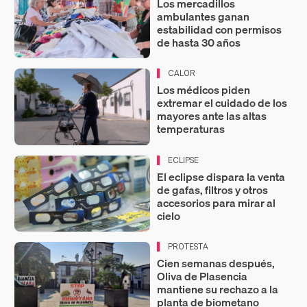
Los mercadillos
ambulantes ganan
estabilidad con permisos
de hasta 30 años
CALOR
Los médicos piden
extremar el cuidado de los
mayores ante las altas
temperaturas
ECLIPSE
El eclipse dispara la venta
de gafas, filtros y otros
accesorios para mirar al
cielo
PROTESTA
Cien semanas después,
Oliva de Plasencia
mantiene su rechazo a la
planta de biometano