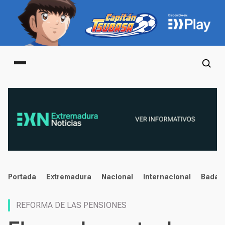
Main menu
noticias
Portada
Extremadura
Nacional
Internacional
Badaj
REFORMA DE LAS PENSIONES