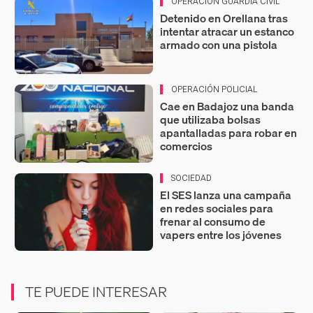
OPERACIÓN GUARDIA CIVIL
Detenido en Orellana tras
intentar atracar un estanco
armado con una pistola
OPERACIÓN POLICIAL
Cae en Badajoz una banda
que utilizaba bolsas
apantalladas para robar en
comercios
SOCIEDAD
El SES lanza una campaña
en redes sociales para
frenar al consumo de
vapers entre los jóvenes
TE PUEDE INTERESAR