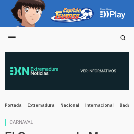
Main menu
noticias
Portada
Extremadura
Nacional
Internacional
Badaj
CARNAVAL