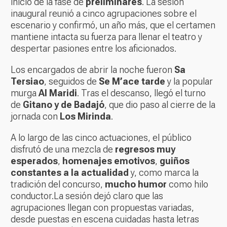
inicio de la fase de
preliminares
. La sesión
inaugural reunió a cinco agrupaciones sobre el
escenario y confirmó, un año más, que el certamen
mantiene intacta su fuerza para llenar el teatro y
despertar pasiones entre los aficionados.
Los encargados de abrir la noche fueron
Sa
Tersiao
, seguidos de
Se M’ace tarde
y la popular
murga
Al Maridi
. Tras el descanso, llegó el turno
de
Gitano y de Badajó
, que dio paso al cierre de la
jornada con
Los Mirinda
.
A lo largo de las cinco actuaciones, el público
disfrutó de una mezcla de
regresos muy
esperados
,
homenajes emotivos
,
guiños
constantes a la actualidad
y, como marca la
tradición del concurso,
mucho humor
como hilo
conductor.La sesión dejó claro que las
agrupaciones llegan con propuestas variadas,
desde puestas en escena cuidadas hasta letras