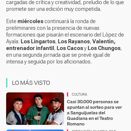
cargadas de crítica y creatividad, preludio de lo que
promete ser una edición muy competida.
Este
miércoles
continuará la ronda de
preliminares con la presencia de nuevas
formaciones que pisarán el escenario del López de
Ayala:
Los Lingartos
,
Los Rayanos
,
Valentín,
entrenador infantil
,
Los Cacos
y
Los Chungos
,
en una segunda jornada que se prevé igual de
intensa y seguida por los aficionados.
LO MÁS VISTO
CULTURA
Casi 30.000 personas se
apuntan al sorteo para ver
a Sanguijuelas del
Guadiana en el Teatro
Romano