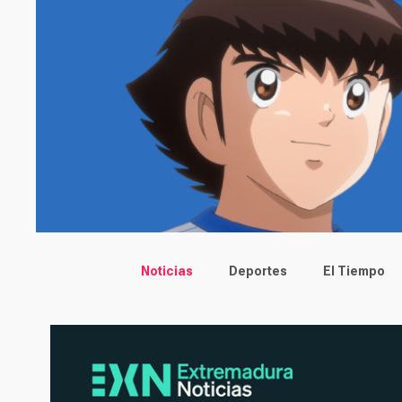
Main menu
Noticias
Deportes
El Tiempo