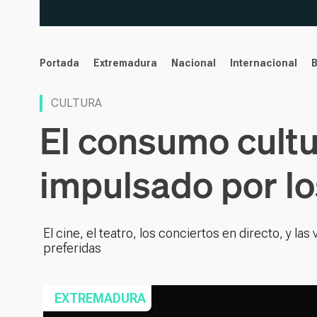
noticias
Portada
Extremadura
Nacional
Internacional
CULTURA
El consumo cultur
impulsado por lo
El cine, el teatro, los conciertos en directo, y l
preferidas
EXTREMADURA