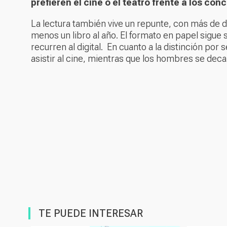
prefieren el cine o el teatro frente a los con
La lectura también vive un repunte, con más de d
menos un libro al año. El formato en papel sigu
recurren al digital. En cuanto a la distinción por
asistir al cine, mientras que los hombres se dec
TE PUEDE INTERESAR