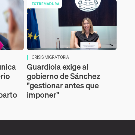
EXTREMADURA
CRISIS MIGRATORIA
nica
Guardiola exige al
erio
gobierno de Sánchez
"gestionar antes que
parto
imponer"