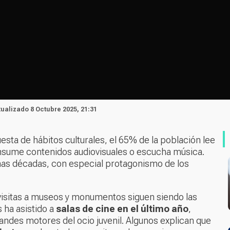
tualizado 8 Octubre 2025, 21:31
uesta de hábitos culturales, el 65% de la población lee
onsume contenidos audiovisuales o escucha música.
timas décadas, con especial protagonismo de los
as visitas a museos y monumentos siguen siendo las
s ha asistido a
salas de cine en el último año
,
ndes motores del ocio juvenil. Algunos explican que