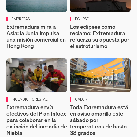
EMPRESAS
ECLIPSE
Extremadura mira a
Los eclipses como
Asia: la Junta impulsa
reclamo: Extremadura
una misión comercial en
refuerza su apuesta por
Hong Kong
el astroturismo
INCENDIO FORESTAL
CALOR
Extremadura envía
Toda Extremadura está
efectivos del Plan Infoex
en aviso amarillo este
para colaborar en la
sábado por
extinción del incendio de
temperaturas de hasta
Niebla
38 grados