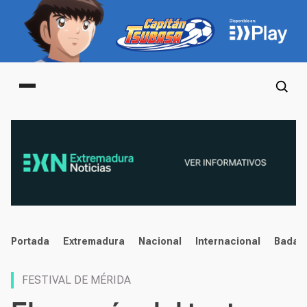
Main menu
noticias
Portada
Extremadura
Nacional
Internacional
Badaj
FESTIVAL DE MÉRIDA