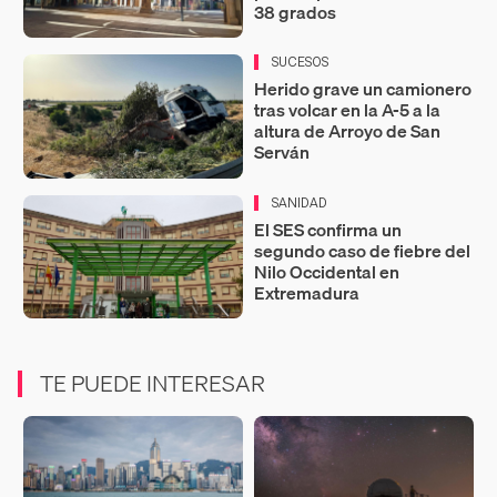
38 grados
SUCESOS
Herido grave un camionero
tras volcar en la A-5 a la
altura de Arroyo de San
Serván
SANIDAD
El SES confirma un
segundo caso de fiebre del
Nilo Occidental en
Extremadura
TE PUEDE INTERESAR