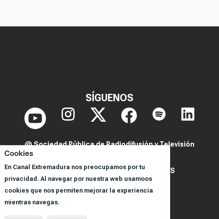
SÍGUENOS
@ Sociedad Pública de Radiodifusión y Televisión
Cookies
Extremeña S.A.U.
En Canal Extremadura nos preocupamos por tu
POLITICA DE PRIVACIDAD Y COOKIES
privacidad. Al navegar por nuestra web usamoos
AVISO LEGAL
cookies que nos permiten mejorar la experiencia
CORPORACIÓN
mientras navegas.
REGISTRO DE PROGRAMAS