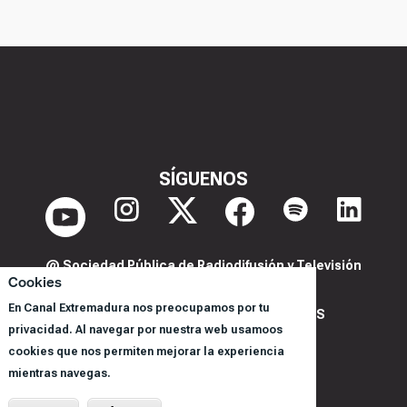
SÍGUENOS
@ Sociedad Pública de Radiodifusión y Televisión
Cookies
Extremeña S.A.U.
En Canal Extremadura nos preocupamos por tu
POLITICA DE PRIVACIDAD Y COOKIES
privacidad. Al navegar por nuestra web usamoos
AVISO LEGAL
cookies que nos permiten mejorar la experiencia
CORPORACIÓN
mientras navegas.
REGISTRO DE PROGRAMAS