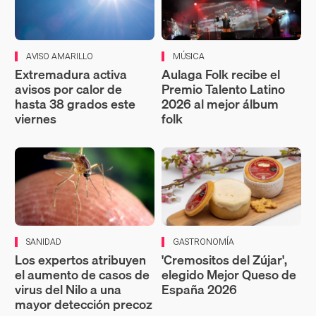
AVISO AMARILLO
MÚSICA
Extremadura activa
Aulaga Folk recibe el
avisos por calor de
Premio Talento Latino
hasta 38 grados este
2026 al mejor álbum
viernes
folk
SANIDAD
GASTRONOMÍA
Los expertos atribuyen
'Cremositos del Zújar',
el aumento de casos de
elegido Mejor Queso de
virus del Nilo a una
España 2026
mayor detección precoz