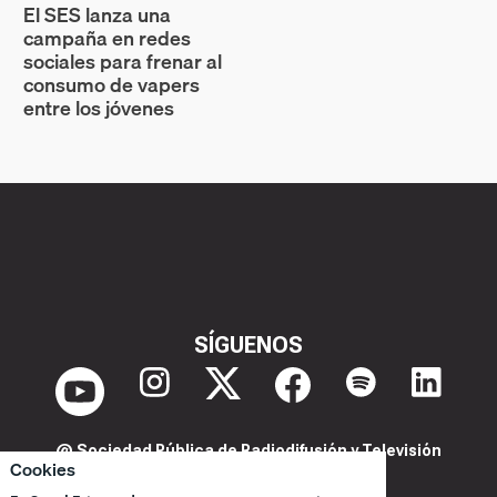
El SES lanza una
campaña en redes
sociales para frenar al
consumo de vapers
entre los jóvenes
SÍGUENOS
@ Sociedad Pública de Radiodifusión y Televisión
Cookies
Extremeña S.A.U.