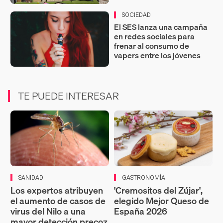
SOCIEDAD
El SES lanza una campaña
en redes sociales para
frenar al consumo de
vapers entre los jóvenes
TE PUEDE INTERESAR
SANIDAD
GASTRONOMÍA
Los expertos atribuyen
'Cremositos del Zújar',
el aumento de casos de
elegido Mejor Queso de
virus del Nilo a una
España 2026
mayor detección precoz