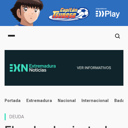
Main menu
noticias
Portada
Extremadura
Nacional
Internacional
Badaj
DEUDA