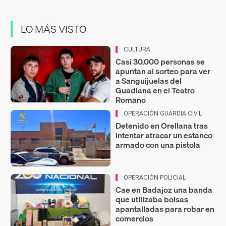
LO MÁS VISTO
CULTURA
Casi 30.000 personas se
apuntan al sorteo para ver
a Sanguijuelas del
Guadiana en el Teatro
Romano
OPERACIÓN GUARDIA CIVIL
Detenido en Orellana tras
intentar atracar un estanco
armado con una pistola
OPERACIÓN POLICIAL
Cae en Badajoz una banda
que utilizaba bolsas
apantalladas para robar en
comercios