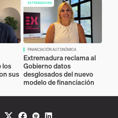
EXTREMADURA
FINANCIACIÓN AUTONÓMICA
Extremadura reclama al
 los
Gobierno datos
on sus
desglosados del nuevo
modelo de financiación