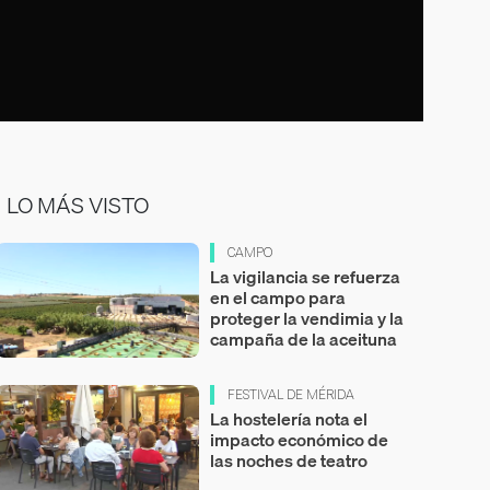
LO MÁS VISTO
CAMPO
La vigilancia se refuerza
en el campo para
proteger la vendimia y la
campaña de la aceituna
FESTIVAL DE MÉRIDA
La hostelería nota el
impacto económico de
las noches de teatro