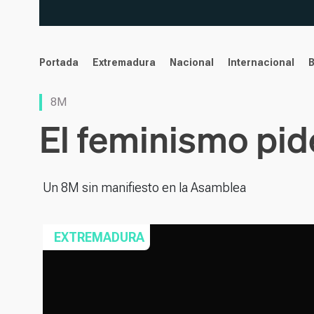
noticias
Portada
Extremadura
Nacional
Internacional
8M
El feminismo pid
Un 8M sin manifiesto en la Asamblea
EXTREMADURA