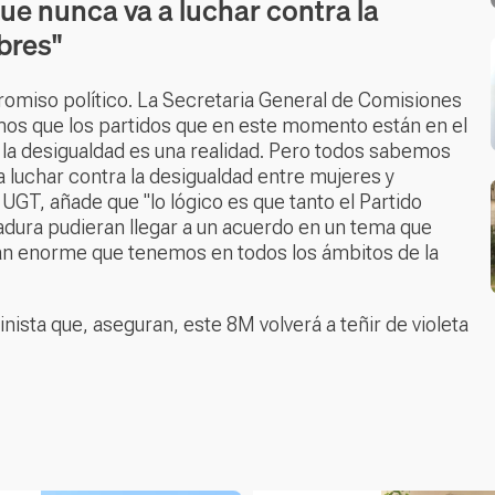
ue nunca va a luchar contra la
bres"
omiso político. La Secretaria General de Comisiones
os que los partidos que en este momento están en el
la desigualdad es una realidad. Pero todos sabemos
a luchar contra la desigualdad entre mujeres y
GT, añade que "lo lógico es que tanto el Partido
ura pudieran llegar a un acuerdo en un tema que
a tan enorme que tenemos en todos los ámbitos de la
nista que, aseguran, este 8M volverá a teñir de violeta