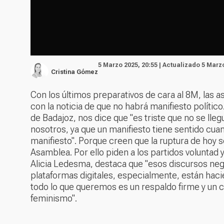
5 Marzo 2025, 20:55 | Actualizado 5 Marz
Cristina Gómez
Con los últimos preparativos de cara al 8M, las
con la noticia de que no habrá manifiesto polític
de Badajoz, nos dice que "es triste que no se ll
nosotros, ya que un manifiesto tiene sentido cua
manifiesto". Porque creen que la ruptura de hoy 
Asamblea. Por ello piden a los partidos voluntad
Alicia Ledesma, destaca que "esos discursos ne
plataformas digitales, especialmente, están hac
todo lo que queremos es un respaldo firme y un c
feminismo".