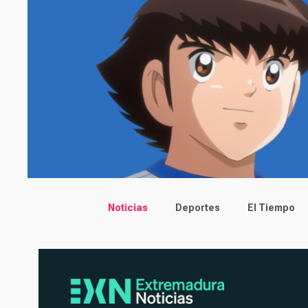
Main menu
Noticias
Deportes
El Tiempo