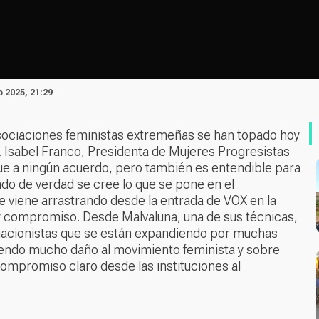
o 2025, 21:29
 asociaciones feministas extremeñas se han topado hoy
o. Isabel Franco, Presidenta de Mujeres Progresistas
egue a ningún acuerdo, pero también es entendible para
ndo de verdad se cree lo que se pone en el
se viene arrastrando desde la entrada de VOX en la
 y compromiso. Desde Malvaluna, una de sus técnicas,
gacionistas que se están expandiendo por muchas
iendo mucho daño al movimiento feminista y sobre
ompromiso claro desde las instituciones al