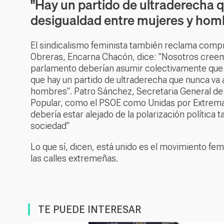
"Hay un partido de ultraderecha q
desigualdad entre mujeres y hom
El sindicalismo feminista también reclama compr
Obreras, Encarna Chacón, dice: "Nosotros creem
parlamento deberían asumir colectivamente que 
que hay un partido de ultraderecha que nunca va 
hombres". Patro Sánchez, Secretaria General de U
Popular, como el PSOE como Unidas por Extremad
debería estar alejado de la polarización polític
sociedad"
Lo que sí, dicen, está unido es el movimiento femi
las calles extremeñas.
TE PUEDE INTERESAR