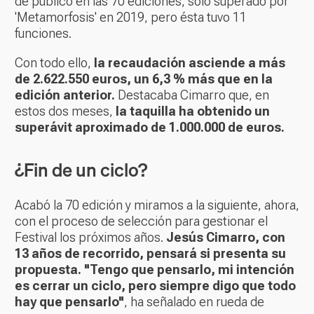
de público en las 70 ediciones, solo superado por
'Metamorfosis' en 2019, pero ésta tuvo 11
funciones.
Con todo ello,
la recaudación asciende a más
de 2.622.550 euros, un 6,3 % más que en la
edición anterior.
Destacaba Cimarro que, en
estos dos meses,
la taquilla ha obtenido un
superávit aproximado de 1.000.000 de euros.
¿Fin de un ciclo?
Acabó la 70 edición y miramos a la siguiente, ahora,
con el proceso de selección para gestionar el
Festival los próximos años.
Jesús Cimarro, con
13 años de recorrido, pensará si presenta su
propuesta. "Tengo que pensarlo, mi intención
es cerrar un ciclo, pero siempre digo que todo
hay que pensarlo"
, ha señalado en rueda de