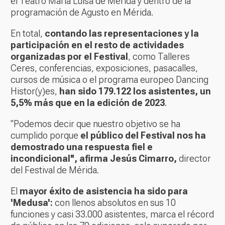
el Teatro María Luisa de Mérida y dentro de la
programación de Agusto en Mérida.
En total,
contando las representaciones y la
participación en el resto de actividades
organizadas por el Festival
, como Talleres
Ceres, conferencias, exposiciones, pasacalles,
cursos de música o el programa europeo Dancing
Histor(y)es,
han sido 179.122 los asistentes, un
5,5% más que en la edición de 2023
.
"Podemos decir que nuestro objetivo se ha
cumplido porque
el público del Festival nos ha
demostrado una respuesta fiel e
incondicional", afirma Jesús Cimarro,
director
del Festival de Mérida.
El
mayor éxito de asistencia ha sido para
'Medusa':
con llenos absolutos en sus 10
funciones y casi 33.000 asistentes, marca el récord