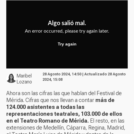
28 Agosto 2024, 14:50 | Actualizado 28 Agosto
Maribel
2024, 15:08
Lozano
Ahora son las cifras las que hablan del Festival de
Mérida. Cifras que nos llevan a contar
más de
124.000 asistentes a todas las
representaciones teatrales, 103.000 de ellos
en el Teatro Romano de Mérida.
El resto, en las
extensiones de Medellín, Cáparra, Regina, Madrid,