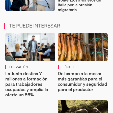
fronterizos a viajeros de
Italia por la presión
migratoria
TE PUEDE INTERESAR
FORMACIÓN
IBÉRICO
La Junta destina 7
Del campo a la mesa:
millones a formación
más garantías para el
para trabajadores
consumidor y seguridad
ocupados y amplía la
para el productor
oferta un 86%