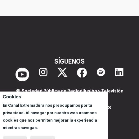
SÍGUENOS
@ Sociedad Pública de Radiodifusión y Televisión
Cookies
Extremeña S.A.U.
En Canal Extremadura nos preocupamos por tu
POLITICA DE PRIVACIDAD Y COOKIES
privacidad. Al navegar por nuestra web usamoos
AVISO LEGAL
cookies que nos permiten mejorar la experiencia
CORPORACIÓN
mientras navegas.
REGISTRO DE PROGRAMAS