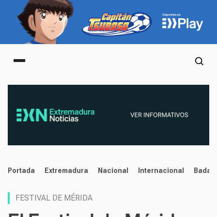
Main menu
noticias
Portada
Extremadura
Nacional
Internacional
Badaj
FESTIVAL DE MÉRIDA