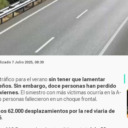
lizado 7 Julio 2025, 08:30
tráfico para el verano
sin tener que lamentar
meños. Sin embargo, doce personas han perdido
viernes.
El siniestro con más víctimas ocurría en la A-
s personas fallecieron en un choque frontal.
os 62.000 desplazamientos por la red viaria de
6
.