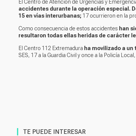
El Centro de Atención de Urgencias y Emergenc
accidentes durante la operación especial. D
15 en vías interurbanas;
17 ocurrieron en la pr
Como consecuencia de estos accidentes
han si
resultaron todas ellas heridas de carácter le
El Centro 112 Extremadura
ha movilizado a un 
SES, 17 a la Guardia Civil y once a la Policía Local
TE PUEDE INTERESAR