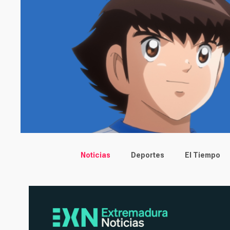
Main menu
Noticias
Deportes
El Tiempo