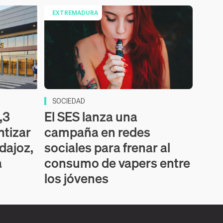
EXTREMADURA
SOCIEDAD
,3
El SES lanza una
ntizar
campaña en redes
dajoz,
sociales para frenar al
a
consumo de vapers entre
los jóvenes