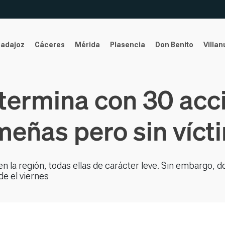
Badajoz
Cáceres
Mérida
Plasencia
Don Benito
Villa
 termina con 30 acc
meñas pero sin víct
n la región, todas ellas de carácter leve. Sin embargo, 
de el viernes