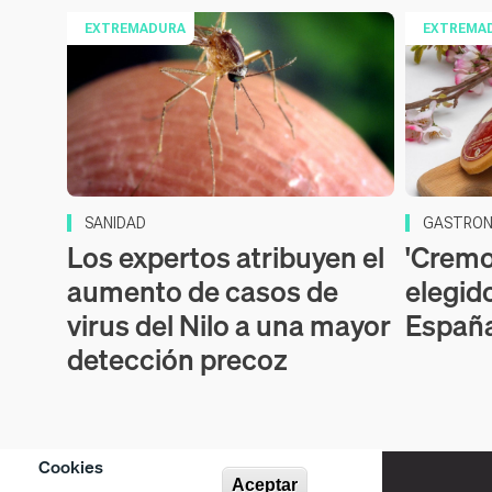
EXTREMADURA
EXTREMA
SANIDAD
GASTRON
Los expertos atribuyen el
'Cremos
aumento de casos de
elegid
virus del Nilo a una mayor
Españ
detección precoz
Cookies
Aceptar