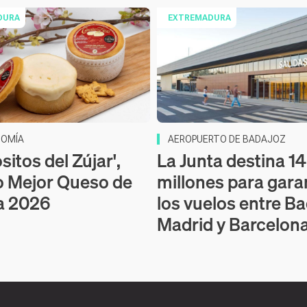
DURA
EXTREMADURA
OMÍA
AEROPUERTO DE BADAJOZ
itos del Zújar',
La Junta destina 14
o Mejor Queso de
millones para gara
a 2026
los vuelos entre Ba
Madrid y Barcelon