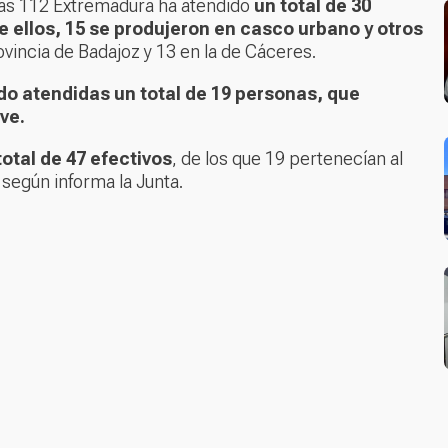
ias 112 Extremadura ha atendido
un total de 30
e ellos, 15 se produjeron en casco urbano y otros
ovincia de Badajoz y 13 en la de Cáceres.
do atendidas un total de 19 personas, que
ve.
total de 47 efectivos
, de los que 19 pertenecían al
, según informa la Junta.