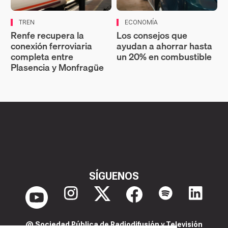
TREN
ECONOMÍA
Renfe recupera la
Los consejos que
conexión ferroviaria
ayudan a ahorrar hasta
completa entre
un 20% en combustible
Plasencia y Monfragüe
SÍGUENOS
@ Sociedad Pública de Radiodifusión y Televisión