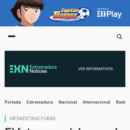
Main menu
noticias
Portada
Extremadura
Nacional
Internacional
Badaj
INFRAESTRUCTURAS