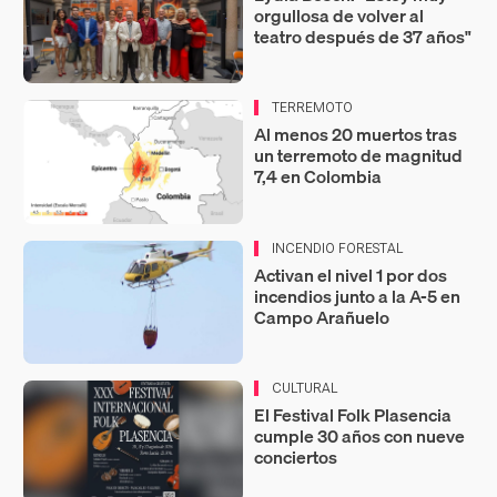
orgullosa de volver al
teatro después de 37 años"
TERREMOTO
Al menos 20 muertos tras
un terremoto de magnitud
7,4 en Colombia
INCENDIO FORESTAL
Activan el nivel 1 por dos
incendios junto a la A-5 en
Campo Arañuelo
CULTURAL
El Festival Folk Plasencia
cumple 30 años con nueve
conciertos