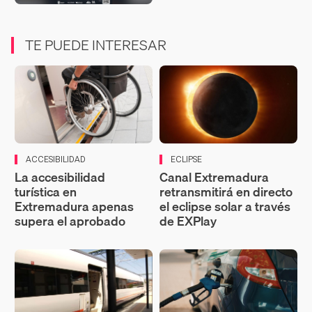
TE PUEDE INTERESAR
ACCESIBILIDAD
ECLIPSE
La accesibilidad
Canal Extremadura
turística en
retransmitirá en directo
Extremadura apenas
el eclipse solar a través
supera el aprobado
de EXPlay