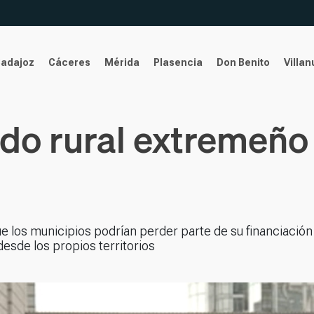
Badajoz
Cáceres
Mérida
Plasencia
Don Benito
Villa
ndo rural extremeño
 los municipios podrían perder parte de su financiación 
esde los propios territorios