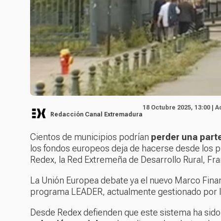
18 Octubre 2025, 13:00 | 
Redacción Canal Extremadura
Cientos de municipios podrían
perder una part
los fondos europeos deja de hacerse desde los pr
Redex, la Red Extremeña de Desarrollo Rural, Fr
La Unión Europea debate ya el nuevo Marco Fina
programa LEADER, actualmente gestionado por lo
Desde Redex defienden que este sistema ha sid