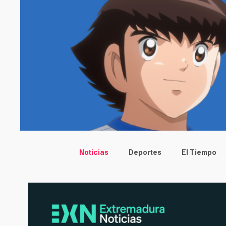
Main menu
Noticias
Deportes
El Tiempo