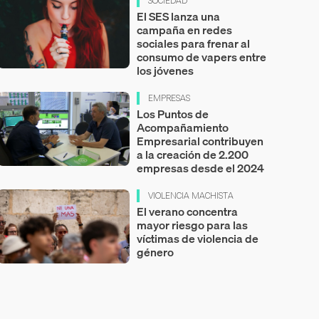
SOCIEDAD
El SES lanza una
campaña en redes
sociales para frenar al
consumo de vapers entre
los jóvenes
EMPRESAS
Los Puntos de
Acompañamiento
Empresarial contribuyen
a la creación de 2.200
empresas desde el 2024
VIOLENCIA MACHISTA
El verano concentra
mayor riesgo para las
víctimas de violencia de
género