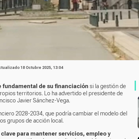
Actualizado 18 Octubre 2025, 13:04
e fundamental de su financiación
si la gestión de
opios territorios. Lo ha advertido el presidente de
ancisco Javier Sánchez-Vega.
nciero 2028-2034, que podría cambiar el modelo del
s grupos de acción local.
o
clave para mantener servicios, empleo y