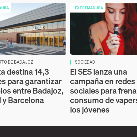
DURA
EXTREMADURA
RTO DE BADAJOZ
SOCIEDAD
ta destina 14,3
El SES lanza una
es para garantizar
campaña en redes
elos entre Badajoz,
sociales para frena
 y Barcelona
consumo de vapers
los jóvenes