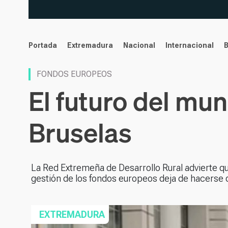
noticias
Portada
Extremadura
Nacional
Internacional
FONDOS EUROPEOS
El futuro del mu
Bruselas
La Red Extremeña de Desarrollo Rural advierte que
gestión de los fondos europeos deja de hacerse d
EXTREMADURA