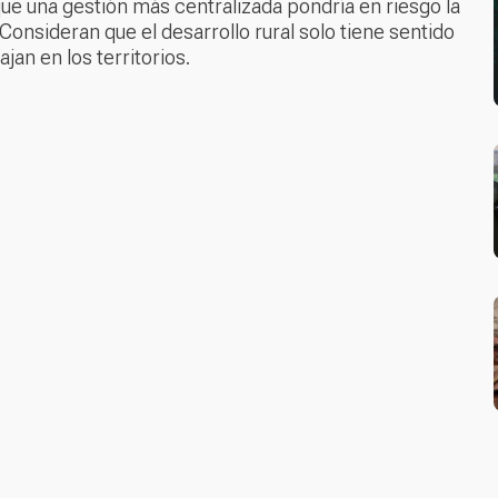
 que una gestión más centralizada pondría en riesgo la
 Consideran que el desarrollo rural solo tiene sentido
jan en los territorios.