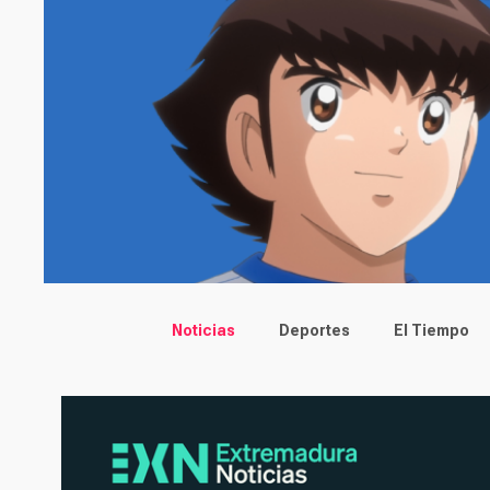
Main menu
Noticias
Deportes
El Tiempo