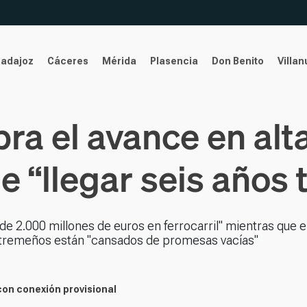
Badajoz
Cáceres
Mérida
Plasencia
Don Benito
Villa
ra el avance en alta
e “llegar seis años 
de 2.000 millones de euros en ferrocarril" mientras que e
extremeños están "cansados de promesas vacías"
on conexión provisional