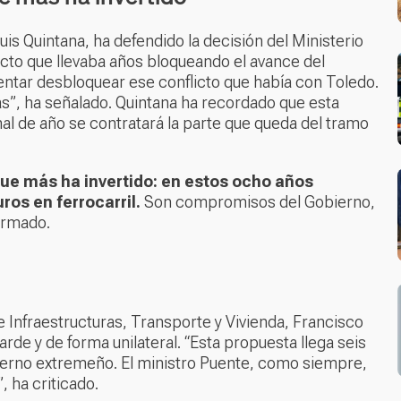
is Quintana, ha defendido la decisión del Ministerio
cto que llevaba años bloqueando el avance del
tentar desbloquear ese conflicto que había con Toledo.
as”, ha señalado. Quintana ha recordado que esta
l de año se contratará la parte que queda del tramo
ue más ha invertido: en estos ocho años
os en ferrocarril.
Son compromisos del Gobierno,
firmado.
de Infraestructuras, Transporte y Vivienda, Francisco
rde y de forma unilateral. “Esta propuesta llega seis
bierno extremeño. El ministro Puente, como siempre,
, ha criticado.