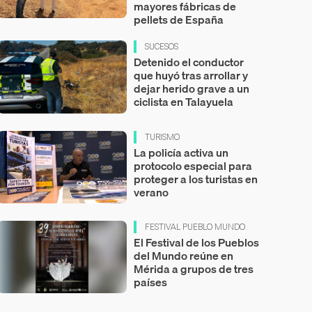
mayores fábricas de
pellets de España
SUCESOS
Detenido el conductor
que huyó tras arrollar y
dejar herido grave a un
ciclista en Talayuela
TURISMO
La policía activa un
protocolo especial para
proteger a los turistas en
verano
FESTIVAL PUEBLO MUNDO
El Festival de los Pueblos
del Mundo reúne en
Mérida a grupos de tres
países