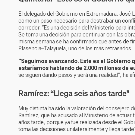
El delegado del Gobierno en Extremadura, José Lu
como un paso necesario para destrabar un confli
corredor. “Es una decisión del Ministerio para in
Se toma una decisión para continuar con las obr
misma semana se ha confirmado que antes de fina
Plasencia–Talayuela, uno de los más retrasados.
“Seguimos avanzando. Este es el Gobierno q
estaríamos hablando de 2.000 millones de eur
se siguen dando pasos y será una realidad”, ha a
Ramírez: “Llega seis años tarde"
Muy distinta ha sido la valoración del consejero 
Ramírez, que ha acusado al Ministerio de actuar ta
años tarde, porque ya fue realizada desde el Go
toma las decisiones unilateralmente y llega tarde”