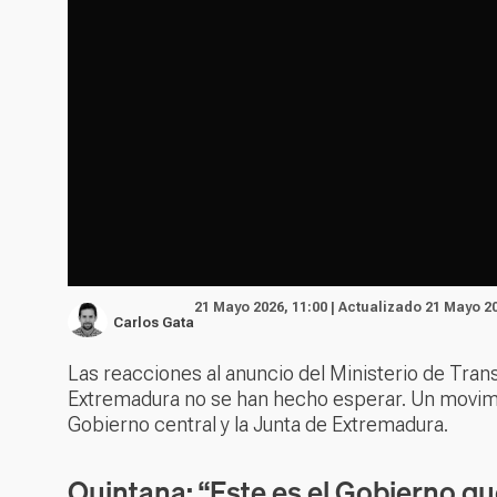
21 Mayo 2026, 11:00 | Actualizado 21 Mayo 20
Carlos Gata
Las reacciones al anuncio del Ministerio de Tran
Extremadura
no se han hecho esperar. Un movimi
Gobierno central y la Junta de Extremadura.
Quintana: “Este es el Gobierno qu