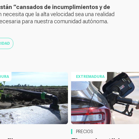
stán “cansados de incumplimientos y de
n necesita que la alta velocidad sea una realidad
y necesaria para nuestra comunidad autónoma.
CIDAD
DURA
EXTREMADURA
PRECIOS