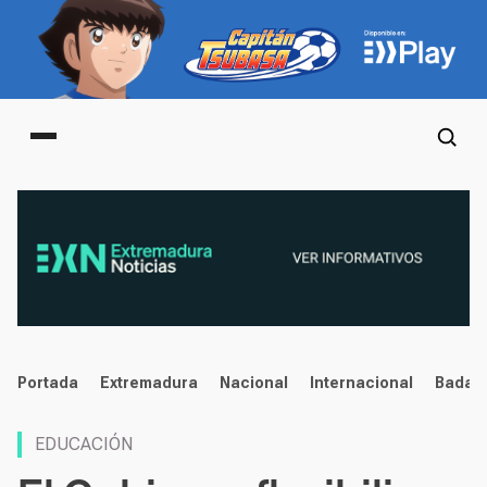
Main menu
noticias
Portada
Extremadura
Nacional
Internacional
Badaj
EDUCACIÓN