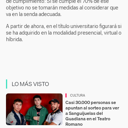
de cumplimiento: Si se cumple el 70% de ese
objetivo no se tomarán medidas al considerar que
va en la senda adecuada.
A partir de ahora, en el título universitario figurará si
se ha adquirido en la modalidad presencial, virtual o
híbrida.
LO MÁS VISTO
CULTURA
Casi 30.000 personas se
apuntan al sorteo para ver
a Sanguijuelas del
Guadiana en el Teatro
Romano