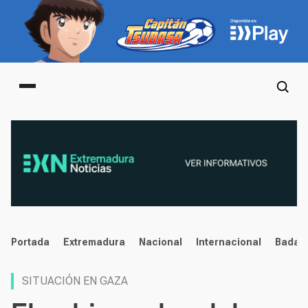
Main menu
noticias
Portada
Extremadura
Nacional
Internacional
Badaj
SITUACIÓN EN GAZA