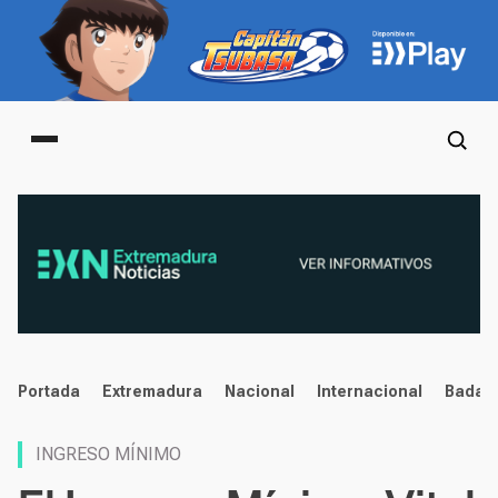
Main menu
noticias
Portada
Extremadura
Nacional
Internacional
Badaj
INGRESO MÍNIMO