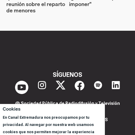
reunión sobre el reparto
imponer"
de menores
SÍGUENOS
@ Sociedad Pública de Radiodifusión y Televisión
Cookies
Extremeña S.A.U.
En Canal Extremadura nos preocupamos por tu
POLITICA DE PRIVACIDAD Y COOKIES
privacidad. Al navegar por nuestra web usamoos
AVISO LEGAL
cookies que nos permiten mejorar la experiencia