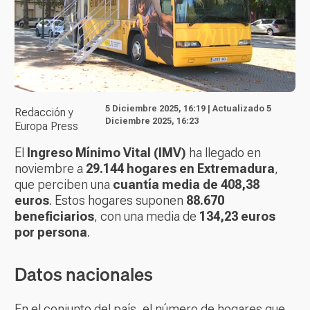
5 Diciembre 2025, 16:19 | Actualizado 5
Redacción y
Diciembre 2025, 16:23
Europa Press
El
Ingreso Mínimo Vital (IMV)
ha llegado en
noviembre a
29.144 hogares en Extremadura
,
que perciben una
cuantía media de 408,38
euros
. Estos hogares suponen
88.670
beneficiarios
, con una media de
134,23 euros
por persona
.
Datos nacionales
En el conjunto del país, el número de hogares que