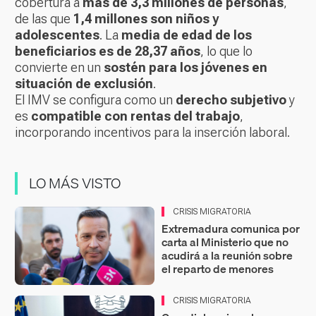
cobertura a
más de 3,3 millones de personas
,
de las que
1,4 millones son niños y
adolescentes
. La
media de edad de los
beneficiarios es de 28,37 años
, lo que lo
convierte en un
sostén para los jóvenes en
situación de exclusión
.
El IMV se configura como un
derecho subjetivo
y
es
compatible con rentas del trabajo
,
incorporando incentivos para la inserción laboral.
LO MÁS VISTO
CRISIS MIGRATORIA
Extremadura comunica por
carta al Ministerio que no
acudirá a la reunión sobre
el reparto de menores
CRISIS MIGRATORIA