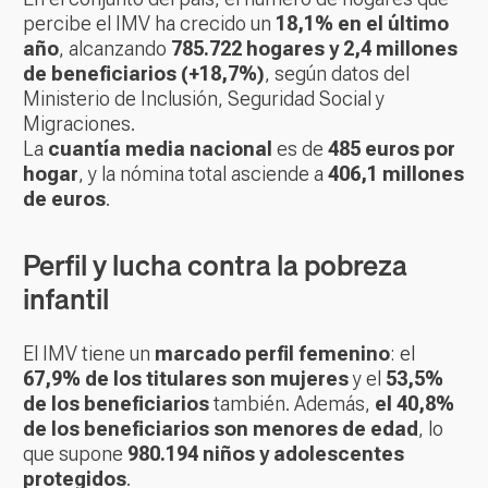
percibe el IMV ha crecido un
18,1% en el último
año
, alcanzando
785.722 hogares y 2,4 millones
de beneficiarios (+18,7%)
, según datos del
Ministerio de Inclusión, Seguridad Social y
Migraciones.
La
cuantía media nacional
es de
485 euros por
hogar
, y la nómina total asciende a
406,1 millones
de euros
.
Perfil y lucha contra la pobreza
infantil
El IMV tiene un
marcado perfil femenino
: el
67,9% de los titulares son mujeres
y el
53,5%
de los beneficiarios
también. Además,
el 40,8%
de los beneficiarios son menores de edad
, lo
que supone
980.194 niños y adolescentes
protegidos
.