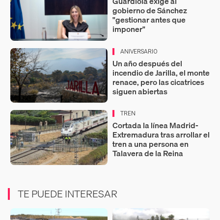
Guardiola exige al
gobierno de Sánchez
"gestionar antes que
imponer"
ANIVERSARIO
Un año después del
incendio de Jarilla, el monte
renace, pero las cicatrices
siguen abiertas
TREN
Cortada la línea Madrid-
Extremadura tras arrollar el
tren a una persona en
Talavera de la Reina
TE PUEDE INTERESAR