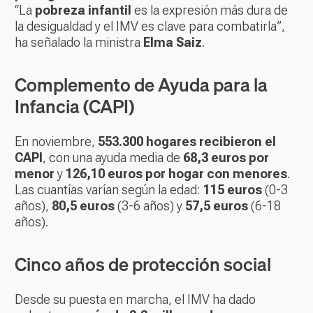
“La
pobreza infantil
es la expresión más dura de
la desigualdad y el IMV es clave para combatirla”,
ha señalado la ministra
Elma Saiz
.
Complemento de Ayuda para la
Infancia (CAPI)
En noviembre,
553.300 hogares recibieron el
CAPI
, con una ayuda media de
68,3 euros por
menor
y
126,10 euros por hogar con menores
.
Las cuantías varían según la edad:
115 euros
(0-3
años),
80,5 euros
(3-6 años) y
57,5 euros
(6-18
años).
Cinco años de protección social
Desde su puesta en marcha, el IMV ha dado