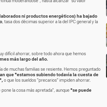
ontinúa moderándose", hasta alcanzar "su valor
elaborados ni productos energéticos) ha bajado
to
, tasa dos décimas superior a la del IPC general y la
uy difícil ahorrar, sobre todo ahora que hemos
mes más largo del año.
ía de muchas familias se resiente. Hemos preguntado
n que "estamos subiendo todavía la cuesta de
",
o que los sueldos "precarios" impiden ahorrar.
e pone la cosa más apretada", aunque
"se puede