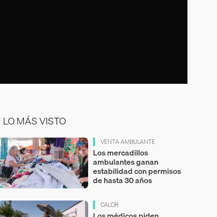
LO MÁS VISTO
VENTA AMBULANTE
Los mercadillos
ambulantes ganan
estabilidad con permisos
de hasta 30 años
CALOR
Los médicos piden