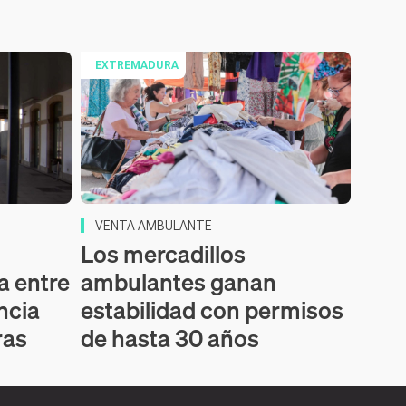
EXTREMADURA
VENTA AMBULANTE
Los mercadillos
a entre
ambulantes ganan
ncia
estabilidad con permisos
ras
de hasta 30 años