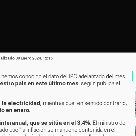
ualizado 30 Enero 2024, 12:16
oy hemos conocido el dato del IPC adelantado del mes
uestro país en este último mes
, según publica el
la electricidad
, mientras que, en sentido contrario,
do en enero.
interanual, que se sitúa en el 3,4%
. El ministro de
do que "la inflación se mantiene contenida en el