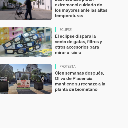
extremar el cuidado de
los mayores ante las altas
temperaturas
ECLIPSE
El eclipse dispara la
venta de gafas, filtros y
otros accesorios para
mirar al cielo
PROTESTA
Cien semanas después,
Oliva de Plasencia
mantiene su rechazo a la
planta de biometano