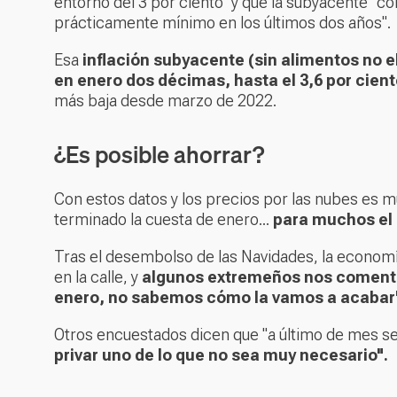
entorno del 3 por ciento" y que la subyacente "c
prácticamente mínimo en los últimos dos años".
Esa
inflación subyacente (sin alimentos no 
en enero dos décimas, hasta el 3,6 por cien
más baja desde marzo de 2022.
¿Es posible ahorrar?
Con estos datos y los precios por las nubes es m
terminado la cuesta de enero...
para muchos el 
Tras el desembolso de las Navidades, la econom
en la calle, y
algunos extremeños nos comenta
enero, no sabemos cómo la vamos a acabar
Otros encuestados dicen que "a último de mes s
privar uno de lo que no sea muy necesario".