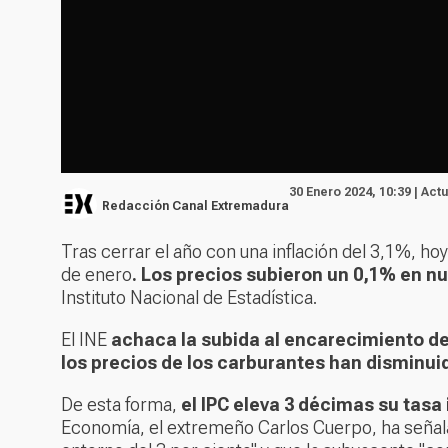
30 Enero 2024, 10:39 | Act
Redacción Canal Extremadura
Tras cerrar el año con una inflación del 3,1%, h
de enero
. Los precios subieron un 0,1% en n
Instituto Nacional de Estadística.
El INE
achaca la subida al encarecimiento de 
los precios de los carburantes han disminui
De esta forma,
el IPC eleva 3 décimas su tasa 
Economía, el extremeño Carlos Cuerpo, ha señala