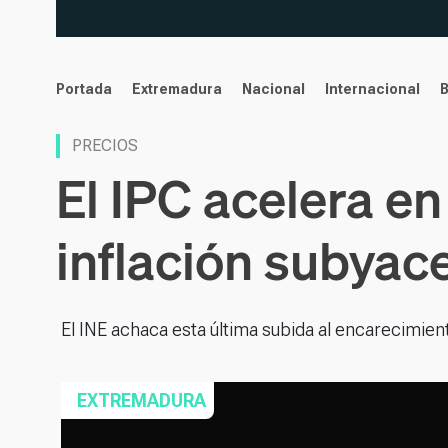
noticias
Portada
Extremadura
Nacional
Internacional
PRECIOS
El IPC acelera en
inflación subyac
El INE achaca esta última subida al encarecimien
EXTREMADURA