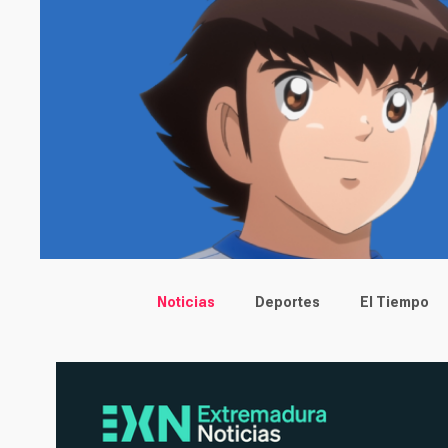
Main menu
Noticias
Deportes
El Tiempo