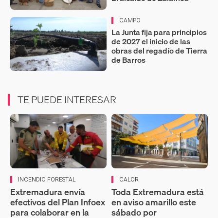
CAMPO
La Junta fija para principios
de 2027 el inicio de las
obras del regadío de Tierra
de Barros
TE PUEDE INTERESAR
INCENDIO FORESTAL
CALOR
Extremadura envía
Toda Extremadura está
efectivos del Plan Infoex
en aviso amarillo este
para colaborar en la
sábado por