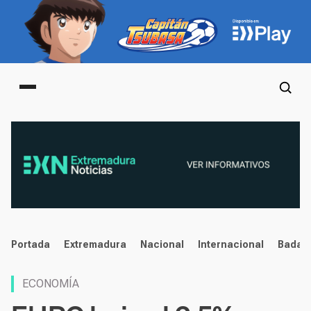
Main menu
noticias
Portada
Extremadura
Nacional
Internacional
Badaj
ECONOMÍA