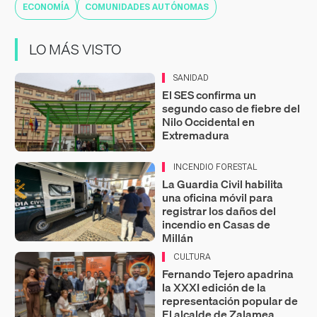
ECONOMÍA
COMUNIDADES AUTÓNOMAS
LO MÁS VISTO
SANIDAD
El SES confirma un
segundo caso de fiebre del
Nilo Occidental en
Extremadura
INCENDIO FORESTAL
La Guardia Civil habilita
una oficina móvil para
registrar los daños del
incendio en Casas de
Millán
CULTURA
Fernando Tejero apadrina
la XXXI edición de la
representación popular de
El alcalde de Zalamea