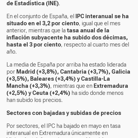
de Estadística (INE)
.
En el conjunto de España, el
IPC interanual se ha
situado en el 3,2 por ciento
, igual que el mes
anterior, mientras que la
tasa anual de la
inflación subyacente ha subido dos décimas,
hasta el 3 por ciento
, respecto al cuarto mes del
año.
La media de España por arriba ha estado liderada
por
Madrid (+3,8%), Cantabria (+3,7%), Galicia
(+3,5%), Baleares (+3,4%) y Castilla-La
Mancha (+3,3%)
, mientras que en
Extremadura
(+2,5%) y Ceuta (+2,4%)
ha sido donde menos
han subido los precios.
Sectores con bajadas y subidas de precios
Por sectores, el IPC ha bajado en mayo en tasa
interanual en Extremadura únicamente en