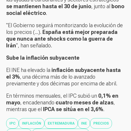
se mantienen hasta el 30 de junio
, junto al
bono
social eléctrico
.
"El Gobierno seguirá monitorizando la evolución de
los precios (...).
España está mejor preparada
que nunca ante shocks como la guerra de
Irán
", han señalado.
Sube la inflación subyacente
El INE ha elevado la
inflación subyacente hasta
el 3%
, una décima más de lo avanzado
previamente y dos décimas por encima de abril.
En términos mensuales, el IPC subió un
0,1% en
mayo
, encadenando
cuatro meses de alzas
,
mientras que el
IPCA se sitúa en el 3,6%
.
IPC
INFLACIÓN
EXTREMADURA
INE
PRECIOS