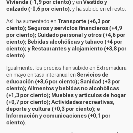
Vivienda (-1,9 por ciento)
y en
Vestido y
calzado (-0,6 por ciento)
; y ha subido en el resto.
Así, ha aumentado en
Transporte (+6,3 por
ciento); Seguros y servicios financieros (+4,9
por ciento); Cuidado personal y otros (+4,6 por
ciento); Bebidas alcohólicas y tabaco (+4 por
ciento); y Restaurantes y alojamiento (+3,8 por
ciento)
.
Igualmente, los precios han subido en Extremadura
en mayo en tasa interanual en
Servicios de
educación (+3,6 por ciento); Sanidad (+3 por
ciento); Alimentos y bebidas no alcohólicas
(+1,3 por ciento); Muebles y artículos de hogar
(+0,7 por ciento); Actividades recreativas,
deporte y cultura (+0,3 por ciento); e
Información y comunicaciones (+0,1 por
ciento)
.