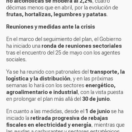
no alcohólicas se modera al 2,2%
, cuatro
décimas menos que en abril, por la evolución de
frutas, hortalizas, legumbres y patatas
.
Reuniones y medidas ante la crisis
En el marco del seguimiento del plan, el Gobierno
ha iniciado una
ronda de reuniones sectoriales
tras el encuentro del 25 de mayo con los agentes
sociales.
Ya se ha reunido con patronales del
transporte, la
logística y la distribución
, y en las próximas
semanas lo hará con los sectores
energético,
agroalimentario e industrial
, con la vista puesta
en prolongar el plan más allá del
30 de junio
.
En cuanto a las medidas, desde el
1 de junio
se ha
iniciado la
retirada progresiva de rebajas
fiscales en electricidad y energía
, mientras que
las ayudas a carburantes y sectores estratégicos