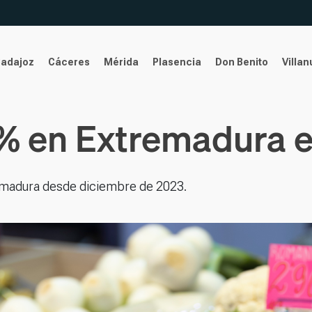
Badajoz
Cáceres
Mérida
Plasencia
Don Benito
Villa
6% en Extremadura e
tremadura desde diciembre de 2023.