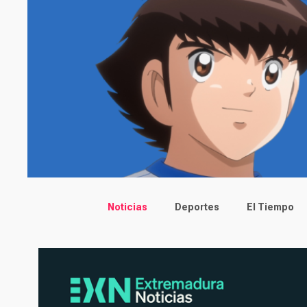
Main menu
Noticias
Deportes
El Tiempo