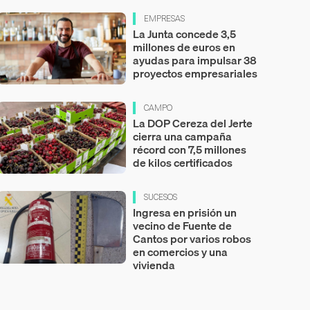
EMPRESAS
La Junta concede 3,5
millones de euros en
ayudas para impulsar 38
proyectos empresariales
CAMPO
La DOP Cereza del Jerte
cierra una campaña
récord con 7,5 millones
de kilos certificados
SUCESOS
Ingresa en prisión un
vecino de Fuente de
Cantos por varios robos
en comercios y una
vivienda