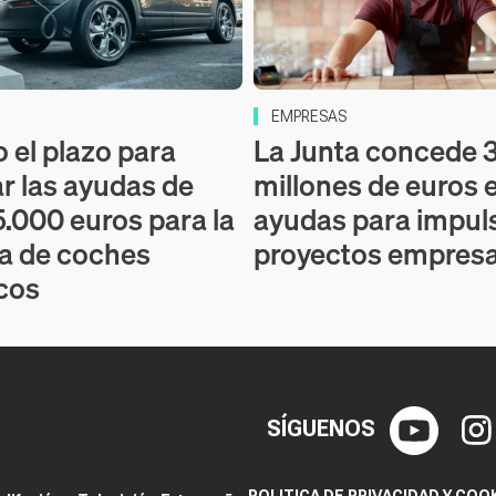
EMPRESAS
o el plazo para
La Junta concede 3
ar las ayudas de
millones de euros 
5.000 euros para la
ayudas para impul
a de coches
proyectos empresa
icos
SÍGUENOS
POLITICA DE PRIVACIDAD Y COO