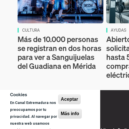
CULTURA
AYUDAS
Más de 10.000 personas
Abiert
se registran en dos horas
solicit
para ver a Sanguijuelas
hasta 
del Guadiana en Mérida
compr
eléctr
Cookies
Aceptar
En Canal Extremadura nos
preocupamos por tu
Más info
privacidad. Al navegar por
nuestra web usamoos