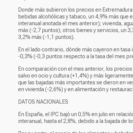
Donde más subieron los precios en Extremadura 
bebidas alcohólicas y tabaco, un 4,9% más que en
interanual anotada el mes anterior); vivienda, ag
más (-2,7 puntos); otros bienes y servicios, un 3
3,2% más (-1,1 puntos).
En el lado contrario, dónde más cayeron en tasa 
-0,3% (-0,3 puntos respecto a la tasa del mes pre
En comparación con el mes anterior, los precio
salvo en ocio y cultura (+1,4%) y más ligerament
que las bajadas más importantes se dieron en vest
en vivienda (-2,6%) y en alimentación y restaurac
DATOS NACIONALES
En España, el IPC bajó un 0,5% en julio en relaci
interanual, hasta el 2,8%, debido a la bajada de lo