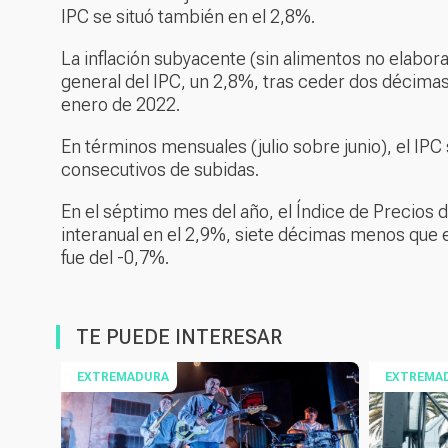
IPC se situó también en el 2,8%.
La inflación subyacente (sin alimentos no elabora
general del IPC, un 2,8%, tras ceder dos décimas
enero de 2022.
En términos mensuales (julio sobre junio), el IP
consecutivos de subidas.
En el séptimo mes del año, el Índice de Precios
interanual en el 2,9%, siete décimas menos que en
fue del -0,7%.
TE PUEDE INTERESAR
EXTREMADURA
EXTREMA