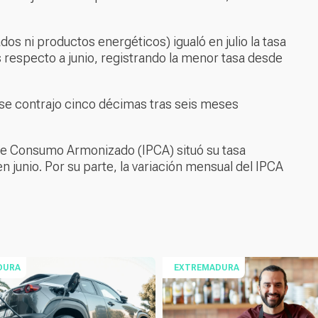
dos ni productos energéticos) igualó en julio la tasa
 respecto a junio, registrando la menor tasa desde
C se contrajo cinco décimas tras seis meses
 de Consumo Armonizado (IPCA) situó su tasa
 junio. Por su parte, la variación mensual del IPCA
DURA
EXTREMADURA