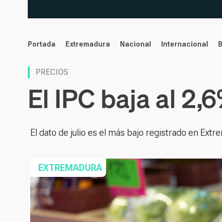
noticias
Portada
Extremadura
Nacional
Internacional
PRECIOS
El IPC baja al 2,
El dato de julio es el más bajo registrado en Ex
EXTREMADURA