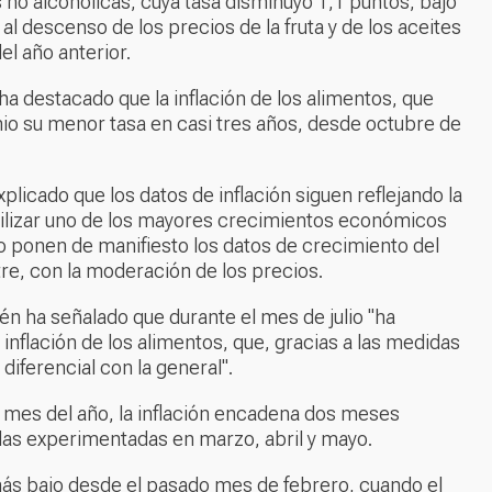
s no alcohólicas, cuya tasa disminuyó 1,1 puntos, bajó
 al descenso de los precios de la fruta y de los aceites
el año anterior.
 destacado que la inflación de los alimentos, que
nio su menor tasa en casi tres años, desde octubre de
licado que los datos de inflación siguen reflejando la
ilizar uno de los mayores crecimientos económicos
o ponen de manifiesto los datos de crecimiento del
tre, con la moderación de los precios.
én ha señalado que durante el mes de julio "ha
inflación de los alimentos, que, gracias a las medidas
iferencial con la general".
o mes del año, la inflación encadena dos meses
as experimentadas en marzo, abril y mayo.
el más bajo desde el pasado mes de febrero, cuando el