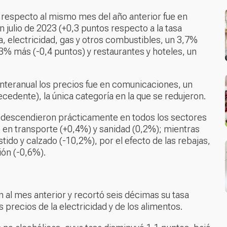
respecto al mismo mes del año anterior fue en
 julio de 2023 (+0,3 puntos respecto a la tasa
ua, electricidad, gas y otros combustibles, un 3,7%
,3% más (-0,4 puntos) y restaurantes y hoteles, un
interanual los precios fue en comunicaciones, un
cedente), la única categoría en la que se redujeron.
s descendieron prácticamente en todos los sectores
e en transporte (+0,4%) y sanidad (0,2%); mientras
ido y calzado (-10,2%), por el efecto de las rebajas,
ión (-0,6%).
ón al mes anterior y recortó seis décimas su tasa
s precios de la electricidad y de los alimentos.