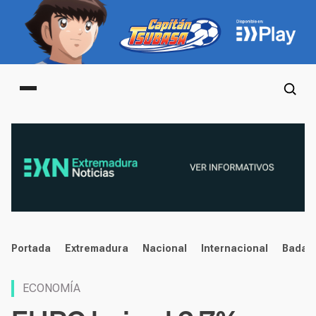
Main menu
noticias
Portada
Extremadura
Nacional
Internacional
Badaj
ECONOMÍA