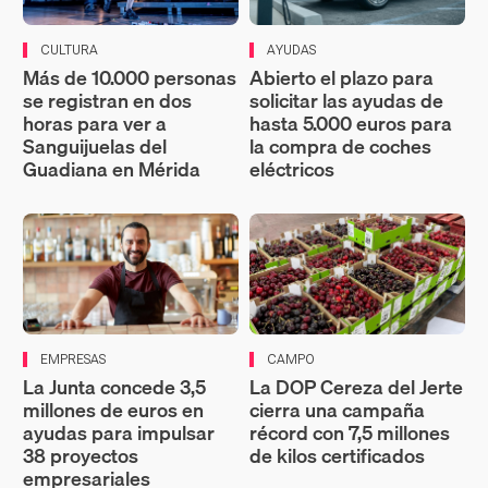
CULTURA
AYUDAS
Más de 10.000 personas
Abierto el plazo para
se registran en dos
solicitar las ayudas de
horas para ver a
hasta 5.000 euros para
Sanguijuelas del
la compra de coches
Guadiana en Mérida
eléctricos
EMPRESAS
CAMPO
La Junta concede 3,5
La DOP Cereza del Jerte
millones de euros en
cierra una campaña
ayudas para impulsar
récord con 7,5 millones
38 proyectos
de kilos certificados
empresariales