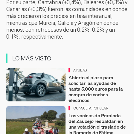
Por su parte, Cantabria (+0,4%), Baleares (+0,3%) y
Canarias (+0,3%) fueron las comunidades en donde
más crecieron los precios en tasa interanual,
mientras que Murcia, Galicia y Aragón en donde
menos, con retrocesos de un 0,2%, 0,2% y un
0,1%, respectivamente.
LO MÁS VISTO
AYUDAS
Abierto el plazo para
solicitar las ayudas de
hasta 5.000 euros para la
compra de coches
eléctricos
CONSULTA POPULAR
Los vecinos de Peraleda
del Zaucejo respaldan en
una votación el traslado de
la Romería de Fátima