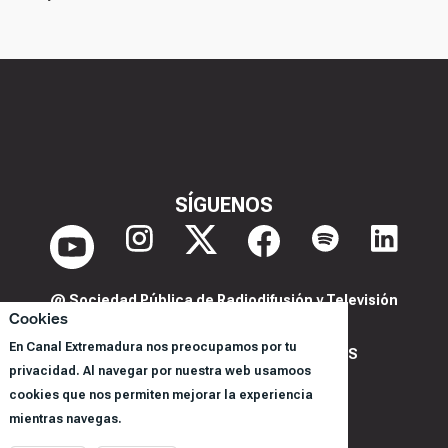
SÍGUENOS
@ Sociedad Pública de Radiodifusión y Televisión
Cookies
Extremeña S.A.U.
En Canal Extremadura nos preocupamos por tu
POLITICA DE PRIVACIDAD Y COOKIES
privacidad. Al navegar por nuestra web usamoos
AVISO LEGAL
cookies que nos permiten mejorar la experiencia
CORPORACIÓN
mientras navegas.
REGISTRO DE PROGRAMAS