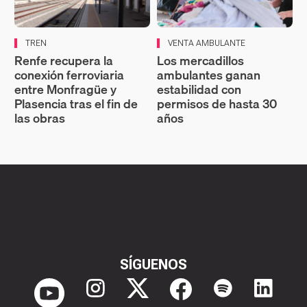
TREN
VENTA AMBULANTE
Renfe recupera la
Los mercadillos
conexión ferroviaria
ambulantes ganan
entre Monfragüe y
estabilidad con
Plasencia tras el fin de
permisos de hasta 30
las obras
años
SÍGUENOS