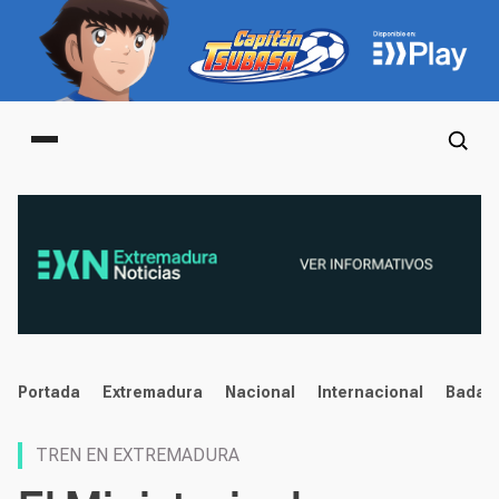
Main menu
noticias
Portada
Extremadura
Nacional
Internacional
Badaj
TREN EN EXTREMADURA