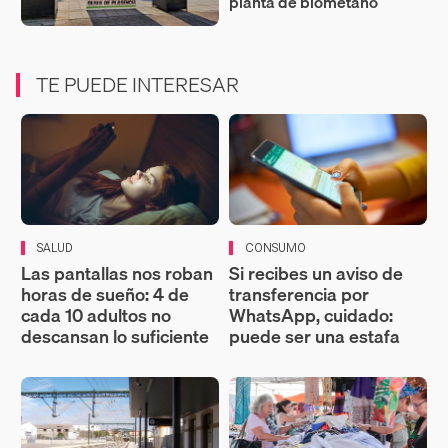
planta de biometano
TE PUEDE INTERESAR
SALUD
CONSUMO
Las pantallas nos roban
Si recibes un aviso de
horas de sueño: 4 de
transferencia por
cada 10 adultos no
WhatsApp, cuidado:
descansan lo suficiente
puede ser una estafa