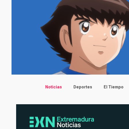
Main menu
Noticias
Deportes
El Tiempo