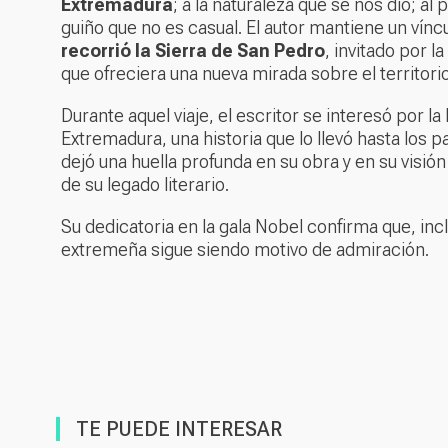
Extremadura
; a la naturaleza que se nos dio; al
guiño que no es casual. El autor mantiene un vín
recorrió la Sierra de San Pedro
, invitado por la
que ofreciera una nueva mirada sobre el territorio
Durante aquel viaje, el escritor se interesó por l
Extremadura, una historia que lo llevó hasta los p
dejó una huella profunda en su obra y en su visió
de su legado literario.
Su dedicatoria en la gala Nobel confirma que, inc
extremeña sigue siendo motivo de admiración.
TE PUEDE INTERESAR