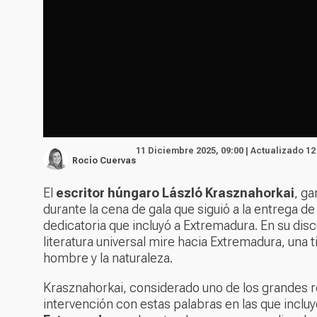
11 Diciembre 2025, 09:00 | Actualizado 12
Rocío Cuervas
El
escritor húngaro László Krasznahorkai
, g
durante la cena de gala que siguió a la entrega 
dedicatoria que incluyó a Extremadura. En su discu
literatura universal mire hacia Extremadura, una ti
hombre y la naturaleza.
Krasznahorkai, considerado uno de los grandes r
intervención con estas palabras en las que inclu