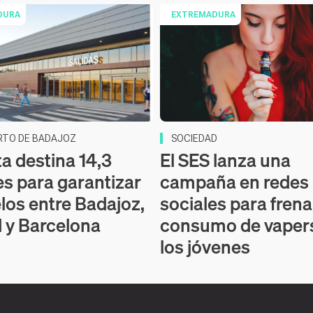
DURA
EXTREMADURA
RTO DE BADAJOZ
SOCIEDAD
ta destina 14,3
El SES lanza una
es para garantizar
campaña en redes
elos entre Badajoz,
sociales para frena
 y Barcelona
consumo de vapers
los jóvenes