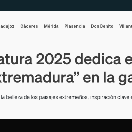
Badajoz
Cáceres
Mérida
Plasencia
Don Benito
Villa
atura 2025 dedica e
xtremadura” en la g
la belleza de los paisajes extremeños, inspiración clave 