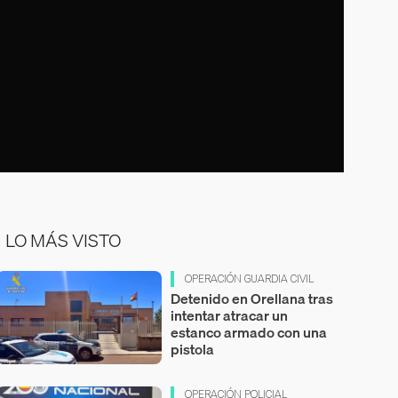
LO MÁS VISTO
OPERACIÓN GUARDIA CIVIL
Detenido en Orellana tras
intentar atracar un
estanco armado con una
pistola
OPERACIÓN POLICIAL