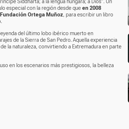
 príncipe Siddharta; a la lengua húngara; a Dios”
. Un
culo especial con la región desde que
en 2008
Fundación Ortega Muñoz
, para escribir un libro
.
a leyenda del último lobo ibérico muerto en
arajes de la Sierra de San Pedro. Aquella experiencia
n de la naturaleza, convirtiendo a Extremadura en parte
luso en los escenarios más prestigiosos, la belleza