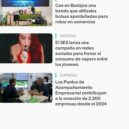
Cae en Badajoz una
banda que utilizaba
bolsas apantalladas para
robar en comercios
SOCIEDAD
El SES lanza una
campaña en redes
sociales para frenar al
consumo de vapers entre
los jóvenes
EMPRESAS
Los Puntos de
Acompañamiento
Empresarial contribuyen
a la creación de 2.200
empresas desde el 2024