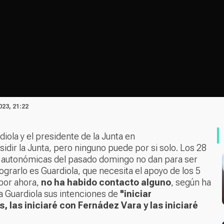
023, 21:22
iola y el presidente de la Junta en
idir la Junta, pero ninguno puede por si solo. Los 28
s autonómicas del pasado domingo no dan para ser
ograrlo es Guardiola, que necesita el apoyo de los 5
 por ahora,
no ha habido contacto alguno
, según ha
 Guardiola sus intenciones de
"iniciar
, las iniciaré con Fernádez Vara y las iniciaré