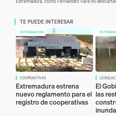
Extremadura, como Fernández Vara no descartan 
TE PUEDE INTERESAR
EXTREMADURA
EXTREMA
COOPERATIVAS
LEGISLAC
Extremadura estrena
El Gob
nuevo reglamento para el
las res
registro de cooperativas
constr
inunda