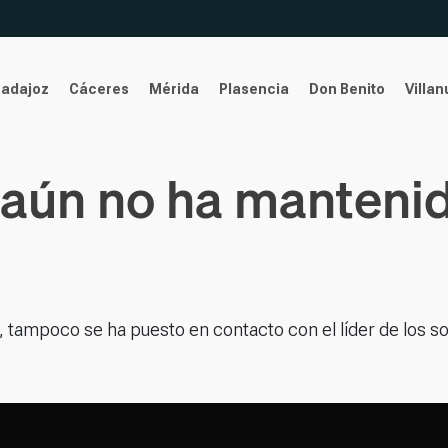
Badajoz
Cáceres
Mérida
Plasencia
Don Benito
Villa
 aún no ha manteni
 tampoco se ha puesto en contacto con el líder de los so