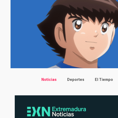
Main menu
Noticias
Deportes
El Tiempo