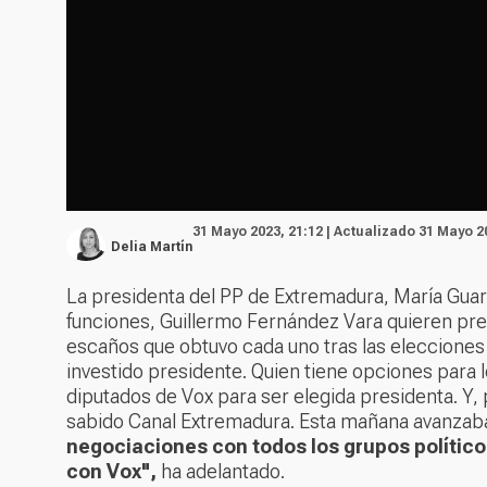
31 Mayo 2023, 21:12 | Actualizado 31 Mayo 2
Delia Martín
La presidenta del PP de Extremadura, María Guard
funciones, Guillermo Fernández Vara quieren pres
escaños que obtuvo cada uno tras las eleccione
investido presidente. Quien tiene opciones para l
diputados de Vox para ser elegida presidenta. Y,
sabido Canal Extremadura. Esta mañana avanzaba
negociaciones con todos los grupos políticos
con Vox",
ha adelantado.