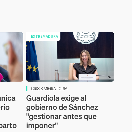
EXTREMADURA
CRISIS MIGRATORIA
nica
Guardiola exige al
erio
gobierno de Sánchez
"gestionar antes que
parto
imponer"