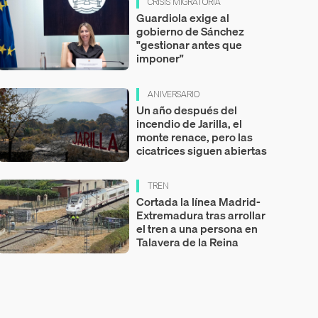
CRISIS MIGRATORIA
Guardiola exige al
gobierno de Sánchez
"gestionar antes que
imponer"
ANIVERSARIO
Un año después del
incendio de Jarilla, el
monte renace, pero las
cicatrices siguen abiertas
TREN
Cortada la línea Madrid-
Extremadura tras arrollar
el tren a una persona en
Talavera de la Reina