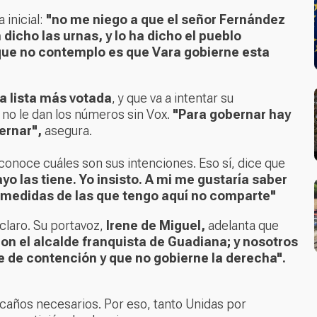
 inicial:
"no me niego a que el señor Fernández
dicho las urnas, y lo ha dicho el pueblo
 que no contemplo es que Vara gobierne esta
la lista más votada
, y que va a intentar su
e no le dan los números sin Vox.
"Para gobernar hay
ernar",
asegura.
 conoce cuáles son sus intenciones. Eso sí, dice que
ayo las tiene. Yo insisto. A mi me gustaría saber
 medidas de las que tengo aquí no comparte"
 claro. Su portavoz,
Irene de Miguel,
adelanta que
on el alcalde franquista de Guadiana; y nosotros
e de contención y que no gobierne la derecha".
scaños necesarios. Por eso, tanto Unidas por