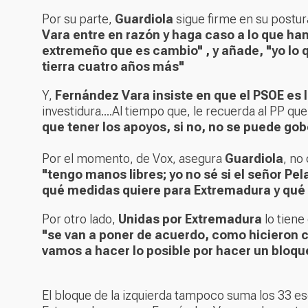
Por su parte,
Guardiola
sigue firme en su postura
Vara entre en razón y haga caso a lo que han 
extremeño que es cambio" , y añade, "yo lo
tierra cuatro años más"
Y,
Fernández Vara insiste en que el PSOE es 
investidura....Al tiempo que, le recuerda al PP qu
que tener los apoyos, si no, no se puede gob
Por el momento, de Vox, asegura
Guardiola
, no
"tengo manos libres; yo no sé si el señor Pel
qué medidas quiere para Extremadura y qué
Por otro lado,
Unidas por Extremadura
lo tiene
"se van a poner de acuerdo, como hicieron c
vamos a hacer lo posible por hacer un bloqu
El bloque de la izquierda tampoco suma los 33 e