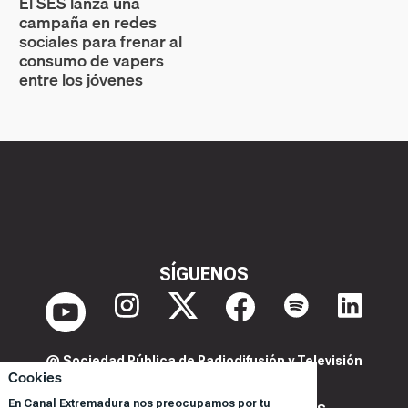
El SES lanza una
campaña en redes
sociales para frenar al
consumo de vapers
entre los jóvenes
SÍGUENOS
@ Sociedad Pública de Radiodifusión y Televisión
Cookies
Extremeña S.A.U.
En Canal Extremadura nos preocupamos por tu