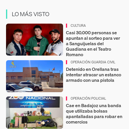
LO MÁS VISTO
CULTURA
Casi 30.000 personas se
apuntan al sorteo para ver
a Sanguijuelas del
Guadiana en el Teatro
Romano
OPERACIÓN GUARDIA CIVIL
Detenido en Orellana tras
intentar atracar un estanco
armado con una pistola
OPERACIÓN POLICIAL
Cae en Badajoz una banda
que utilizaba bolsas
apantalladas para robar en
comercios