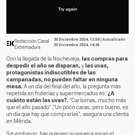
30 Diciembre 2024, 12:58 | Actualizado
Redacción Canal
30 Diciembre 2024, 14:36
Extremadura
Con la llegada de la Nochevieja,
las compras para
despedir el año se disparan,
y
las uvas,
protagonistas indiscutibles de las
campanadas, no pueden faltar en ninguna
mesa.
A un día del final del año, la pregunta más
repetida en fruterías y supermercados es:
¿A
cuánto están las uvas?.
"Carísimas, mucho más
que el año pasado" ,"Un poco caras, pero bueno, es
un día que hay que comprarlas", asegura una clienta
en Mérida.
Sin embargo, hay quienes ni siquiera miran el