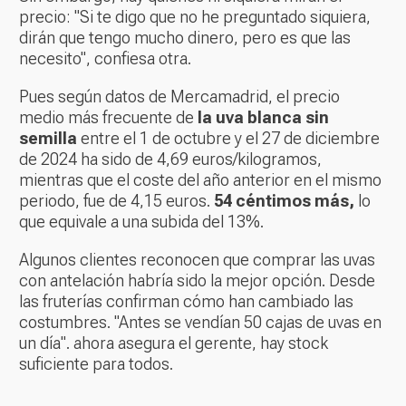
precio: "Si te digo que no he preguntado siquiera,
dirán que tengo mucho dinero, pero es que las
necesito", confiesa otra.
Pues según datos de Mercamadrid, el precio
medio más frecuente de
la uva blanca sin
semilla
entre el 1 de octubre y el 27 de diciembre
de 2024 ha sido de 4,69 euros/kilogramos,
mientras que el coste del año anterior en el mismo
periodo, fue de 4,15 euros.
54 céntimos más,
lo
que equivale a una subida del 13%.
Algunos clientes reconocen que comprar las uvas
con antelación habría sido la mejor opción. Desde
las fruterías confirman cómo han cambiado las
costumbres. "Antes se vendían 50 cajas de uvas en
un día". ahora asegura el gerente, hay stock
suficiente para todos.