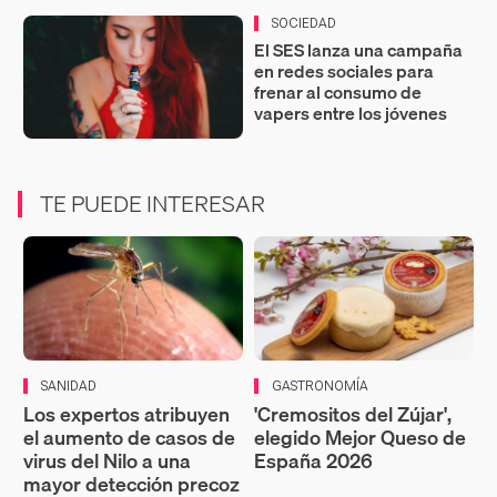
SOCIEDAD
El SES lanza una campaña
en redes sociales para
frenar al consumo de
vapers entre los jóvenes
TE PUEDE INTERESAR
SANIDAD
GASTRONOMÍA
Los expertos atribuyen
'Cremositos del Zújar',
el aumento de casos de
elegido Mejor Queso de
virus del Nilo a una
España 2026
mayor detección precoz