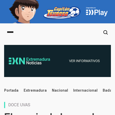
Main menu
noticias
Portada
Extremadura
Nacional
Internacional
Badaj
DOCE UVAS