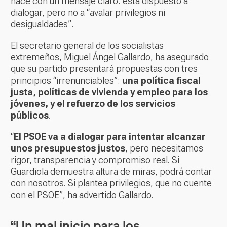
hace con un mensaje claro: está dispuesto a
dialogar, pero no a “avalar privilegios ni
desigualdades”.
El secretario general de los socialistas
extremeños, Miguel Ángel Gallardo, ha asegurado
que su partido presentará propuestas con tres
principios “irrenunciables”:
una política fiscal
justa, políticas de vivienda y empleo para los
jóvenes, y el refuerzo de los servicios
públicos
.
“
El PSOE va a dialogar para intentar alcanzar
unos presupuestos justos
, pero necesitamos
rigor, transparencia y compromiso real. Si
Guardiola demuestra altura de miras, podrá contar
con nosotros. Si plantea privilegios, que no cuente
con el PSOE”, ha advertido Gallardo.
“Un mal inicio para los