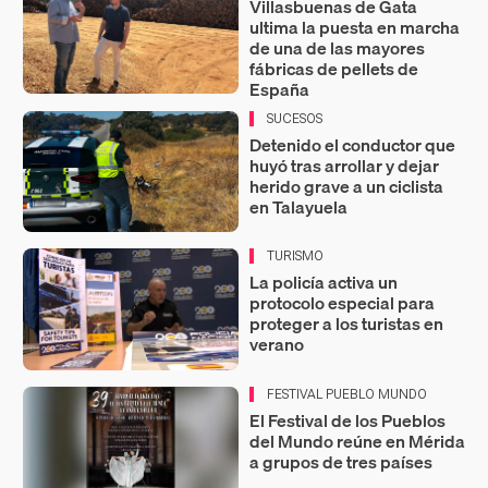
Villasbuenas de Gata
ultima la puesta en marcha
de una de las mayores
fábricas de pellets de
España
SUCESOS
Detenido el conductor que
huyó tras arrollar y dejar
herido grave a un ciclista
en Talayuela
TURISMO
La policía activa un
protocolo especial para
proteger a los turistas en
verano
FESTIVAL PUEBLO MUNDO
El Festival de los Pueblos
del Mundo reúne en Mérida
a grupos de tres países