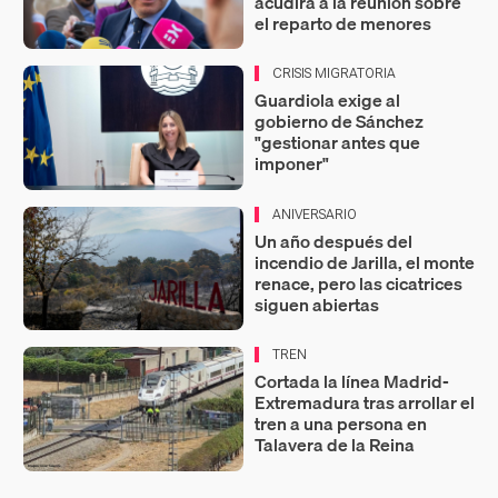
acudirá a la reunión sobre
el reparto de menores
CRISIS MIGRATORIA
Guardiola exige al
gobierno de Sánchez
"gestionar antes que
imponer"
ANIVERSARIO
Un año después del
incendio de Jarilla, el monte
renace, pero las cicatrices
siguen abiertas
TREN
Cortada la línea Madrid-
Extremadura tras arrollar el
tren a una persona en
Talavera de la Reina