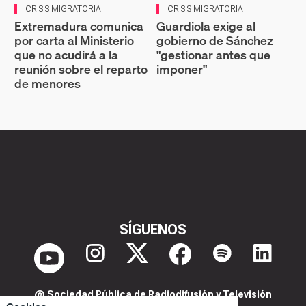
CRISIS MIGRATORIA
CRISIS MIGRATORIA
Extremadura comunica
Guardiola exige al
por carta al Ministerio
gobierno de Sánchez
que no acudirá a la
"gestionar antes que
reunión sobre el reparto
imponer"
de menores
SÍGUENOS
@ Sociedad Pública de Radiodifusión y Televisión
Extremeña S.A.U.