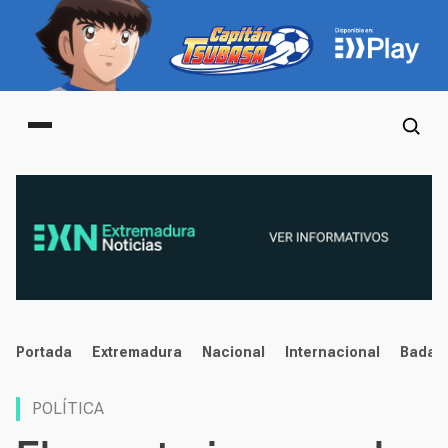
Main menu
noticias
Portada
Extremadura
Nacional
Internacional
Badaj
POLÍTICA