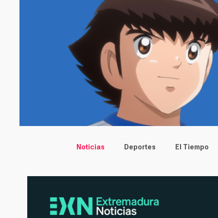
Main menu
Noticias
Deportes
El Tiempo