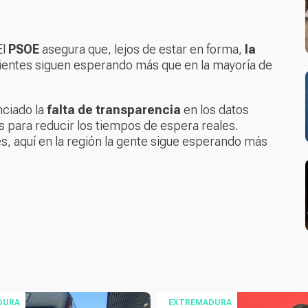
El
PSOE
asegura que, lejos de estar en forma,
la
acientes siguen esperando más que en la mayoría de
ciado la
falta de transparencia
en los datos
 para reducir los tiempos de espera reales.
s, aquí en la región la gente sigue esperando más
DURA
EXTREMADURA