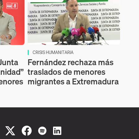
CRISIS HUMANITARIA
 Junta
Fernández rechaza más
anidad”
traslados de menores
menores
migrantes a Extremadura