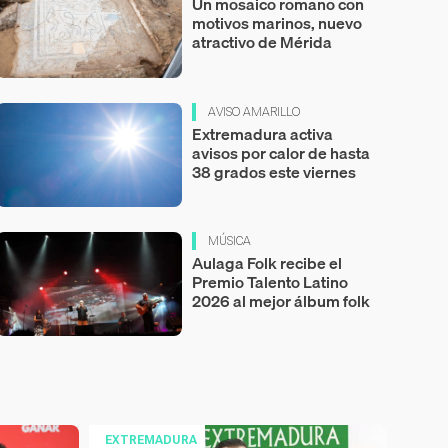
Un mosaico romano con
motivos marinos, nuevo
atractivo de Mérida
AVISO AMARILLO
Extremadura activa
avisos por calor de hasta
38 grados este viernes
MÚSICA
Aulaga Folk recibe el
Premio Talento Latino
2026 al mejor álbum folk
EXTREMADURA