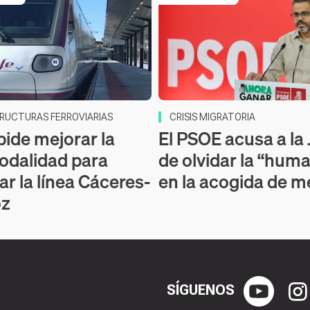
RUCTURAS FERROVIARIAS
CRISIS MIGRATORIA
pide mejorar la
El PSOE acusa a la
odalidad para
de olvidar la “hum
ar la línea Cáceres-
en la acogida de 
oz
SÍGUENOS