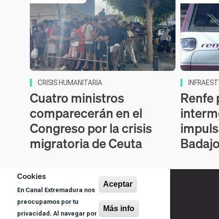
CRISIS HUMANITARIA
INFRAEST
Cuatro ministros
Renfe 
comparecerán en el
interm
Congreso por la crisis
impuls
migratoria de Ceuta
Badaj
Cookies
Aceptar
En Canal Extremadura nos
preocupamos por tu
Más info
privacidad. Al navegar por