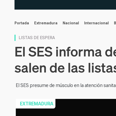
noticias
Portada
Extremadura
Nacional
Internacional
LISTAS DE ESPERA
El SES informa 
salen de las list
El SES presume de músculo en la atención sanitari
EXTREMADURA