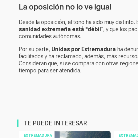
La oposición no lo ve igual
Desde la oposición, el tono ha sido muy distinto. 
sanidad extremeña está "débil
”, y que los p
comunidades autónomas.
Por su parte,
Unidas por Extremadura
ha denun
facilitados y ha reclamado, además, más recursos
Consideran que, si se compara con otras regione
tiempo para ser atendida.
TE PUEDE INTERESAR
EXTREMADURA
EXTREMA