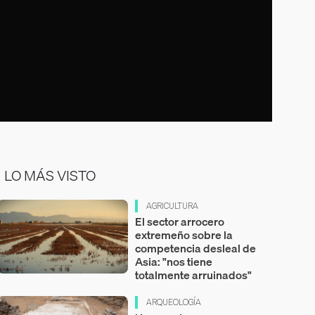
LO MÁS VISTO
AGRICULTURA
El sector arrocero
extremeño sobre la
competencia desleal de
Asia: "nos tiene
totalmente arruinados"
ARQUEOLOGÍA