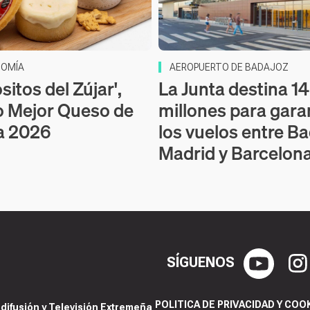
OMÍA
AEROPUERTO DE BADAJOZ
itos del Zújar',
La Junta destina 14
o Mejor Queso de
millones para gara
a 2026
los vuelos entre Ba
Madrid y Barcelon
SÍGUENOS
POLITICA DE PRIVACIDAD Y COO
ifusión y Televisión Extremeña