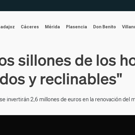
Badajoz
Cáceres
Mérida
Plasencia
Don Benito
Villa
os sillones de los h
os y reclinables"
e invertirán 2,6 millones de euros en la renovación del m