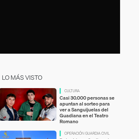
LO MÁS VISTO
CULTURA
Casi 30.000 personas se
apuntan al sorteo para
ver a Sanguijuelas del
Guadiana en el Teatro
Romano
OPERACIÓN GUARDIA CIVIL