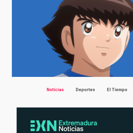
Main menu
Noticias
Deportes
El Tiempo