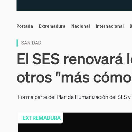
noticias
Portada
Extremadura
Nacional
Internacional
SANIDAD
El SES renovará l
otros "más cómod
Forma parte del Plan de Humanización del SES y s
EXTREMADURA