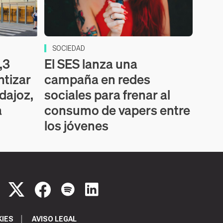
SOCIEDAD
,3
El SES lanza una
ntizar
campaña en redes
dajoz,
sociales para frenar al
a
consumo de vapers entre
los jóvenes
KIES
AVISO LEGAL