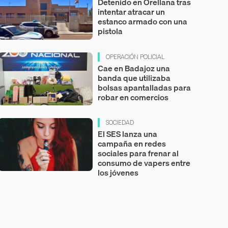
Detenido en Orellana tras
intentar atracar un
estanco armado con una
pistola
OPERACIÓN POLICIAL
Cae en Badajoz una
banda que utilizaba
bolsas apantalladas para
robar en comercios
SOCIEDAD
El SES lanza una
campaña en redes
sociales para frenar al
consumo de vapers entre
los jóvenes