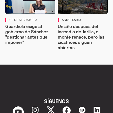
CRISIS MIGRATORIA
ANIVERSARIO
Guardiola exige al
Un año después del
gobierno de Sánchez
incendio de Jarilla, el
"gestionar antes que
monte renace, pero las
imponer"
cicatrices siguen
abiertas
SÍGUENOS