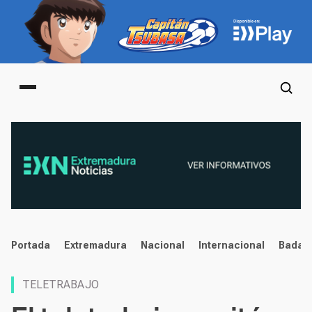
Main menu
noticias
Portada
Extremadura
Nacional
Internacional
Badaj
TELETRABAJO