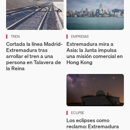
TREN
EMPRESAS
Cortada la línea Madrid-
Extremadura mira a
Extremadura tras
Asia: la Junta impulsa
arrollar el tren a una
una misión comercial en
persona en Talavera de
Hong Kong
la Reina
ECLIPSE
Los eclipses como
reclamo: Extremadura