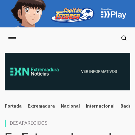
Main menu
noticias
Portada
Extremadura
Nacional
Internacional
Badaj
DESAPARECIDOS