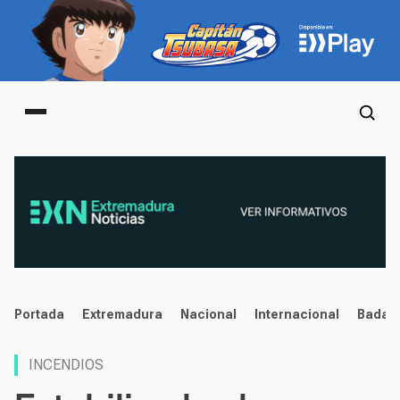
Main menu
noticias
Portada
Extremadura
Nacional
Internacional
Badaj
INCENDIOS