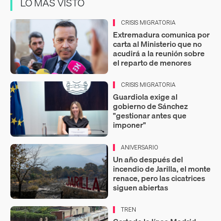
LO MÁS VISTO
CRISIS MIGRATORIA
Extremadura comunica por
carta al Ministerio que no
acudirá a la reunión sobre
el reparto de menores
CRISIS MIGRATORIA
Guardiola exige al
gobierno de Sánchez
"gestionar antes que
imponer"
ANIVERSARIO
Un año después del
incendio de Jarilla, el monte
renace, pero las cicatrices
siguen abiertas
TREN