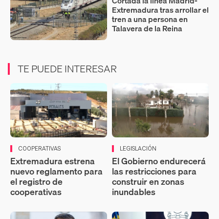
Cortada la línea Madrid-
Extremadura tras arrollar el
tren a una persona en
Talavera de la Reina
TE PUEDE INTERESAR
COOPERATIVAS
LEGISLACIÓN
Extremadura estrena
El Gobierno endurecerá
nuevo reglamento para
las restricciones para
el registro de
construir en zonas
cooperativas
inundables