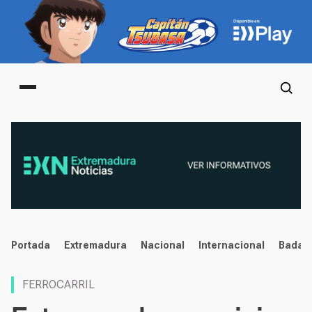
Main menu
noticias
Portada
Extremadura
Nacional
Internacional
Badaj
FERROCARRIL