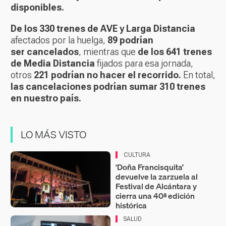
disponibles.
De los 330 trenes de AVE y Larga Distancia
afectados por la huelga,
89 podrían
ser cancelados
, mientras que
de los 641 trenes
de Media Distancia
fijados para esa jornada,
otros
221 podrían no hacer el recorrido.
En total,
las
cancelaciones podrían sumar 310 trenes
en nuestro país.
LO MÁS VISTO
CULTURA
‘Doña Francisquita’
devuelve la zarzuela al
Festival de Alcántara y
cierra una 40ª edición
histórica
SALUD