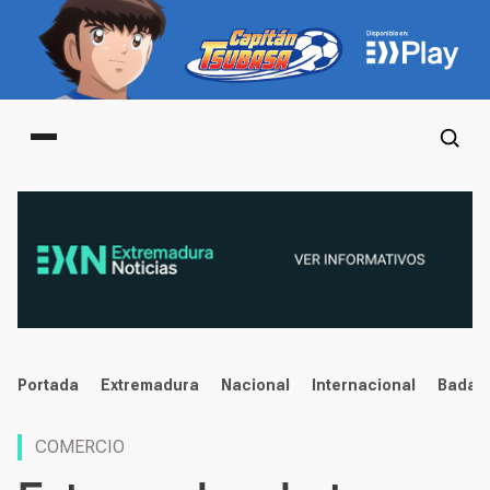
Main menu
noticias
Portada
Extremadura
Nacional
Internacional
Badaj
COMERCIO