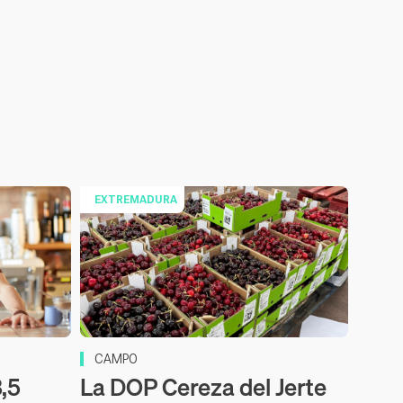
EXTREMADURA
CAMPO
,5
La DOP Cereza del Jerte