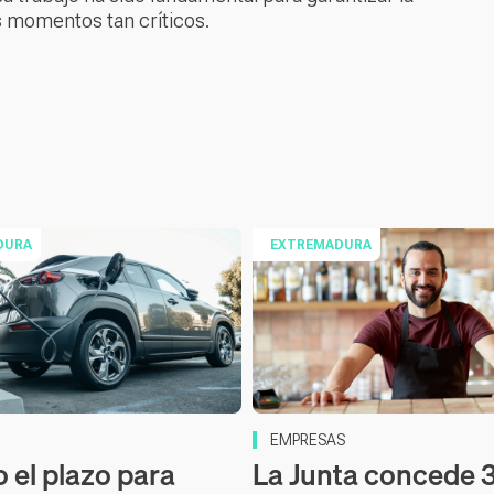
os momentos tan críticos.
DURA
EXTREMADURA
EMPRESAS
o el plazo para
La Junta concede 3