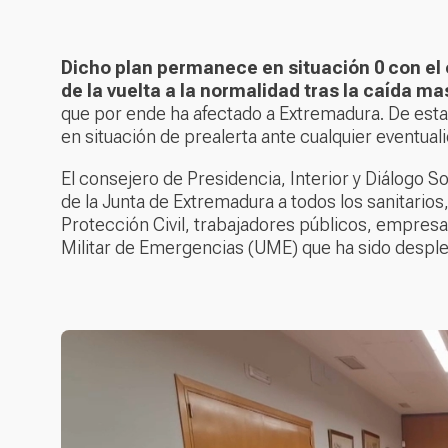
Dicho plan permanece en situación 0 con el 
de la vuelta a la normalidad tras la caída mas
que por ende ha afectado a Extremadura. De est
en situación de prealerta ante cualquier eventua
El consejero de Presidencia, Interior y Diálogo S
de la Junta de Extremadura a todos los sanitarios, 
Protección Civil, trabajadores públicos, empresas
Militar de Emergencias (UME) que ha sido despl