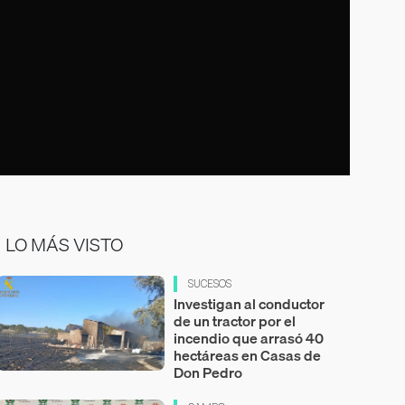
LO MÁS VISTO
SUCESOS
Investigan al conductor
de un tractor por el
incendio que arrasó 40
hectáreas en Casas de
Don Pedro