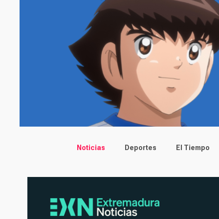
Main menu
Noticias
Deportes
El Tiempo