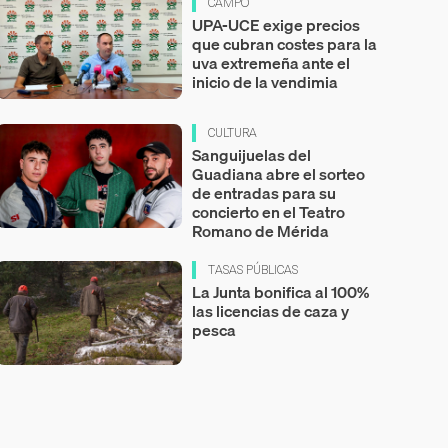
CAMPO
UPA-UCE exige precios
que cubran costes para la
uva extremeña ante el
inicio de la vendimia
CULTURA
Sanguijuelas del
Guadiana abre el sorteo
de entradas para su
concierto en el Teatro
Romano de Mérida
TASAS PÚBLICAS
La Junta bonifica al 100%
las licencias de caza y
pesca