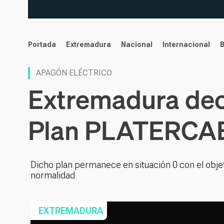
noticias
Portada
Extremadura
Nacional
Internacional
APAGÓN ELÉCTRICO
Extremadura decl
Plan PLATERCA
Dicho plan permanece en situación 0 con el objeti
normalidad
EXTREMADURA