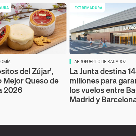
DURA
EXTREMADURA
OMÍA
AEROPUERTO DE BADAJOZ
itos del Zújar',
La Junta destina 14
o Mejor Queso de
millones para gara
a 2026
los vuelos entre Ba
Madrid y Barcelon