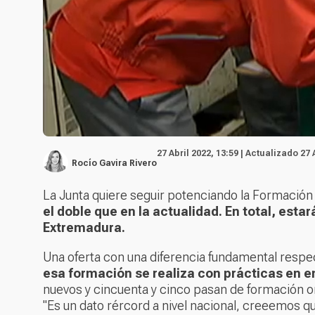
27 Abril 2022, 13:59 | Actualizado 27 
Rocío Gavira Rivero
La Junta quiere seguir potenciando la Formación 
el doble que en la actualidad. En total, esta
Extremadura.
Una oferta con una diferencia fundamental respec
esa formación se realiza con prácticas en 
nuevos y cincuenta y cinco pasan de formación or
"Es un dato rércord a nivel nacional, creeemos 