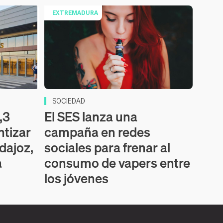
EXTREMADURA
SOCIEDAD
,3
El SES lanza una
ntizar
campaña en redes
dajoz,
sociales para frenar al
a
consumo de vapers entre
los jóvenes