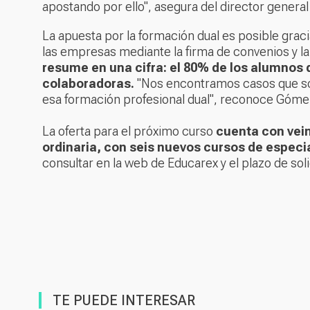
apostando por ello", asegura del director gener
La apuesta por la formación dual es posible graci
las empresas mediante la firma de convenios y l
resume en una cifra: el 80% de los alumnos 
colaboradoras.
"Nos encontramos casos que son
esa formación profesional dual", reconoce Góme
La oferta para el próximo curso
cuenta con vei
ordinaria, con seis nuevos cursos de especia
consultar
en la web de Educarex
y el plazo de sol
TE PUEDE INTERESAR