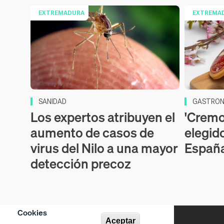
EXTREMADURA
EXTREMA
SANIDAD
GASTRON
Los expertos atribuyen el
'Cremos
aumento de casos de
elegid
virus del Nilo a una mayor
Españ
detección precoz
Cookies
Aceptar