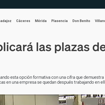
Badajoz
Cáceres
Mérida
Plasencia
Don Benito
Villa
icará las plazas de
ando esta opción formativa con una cifra que demuestra s
cas en una empresa se quedan después trabajando en ell