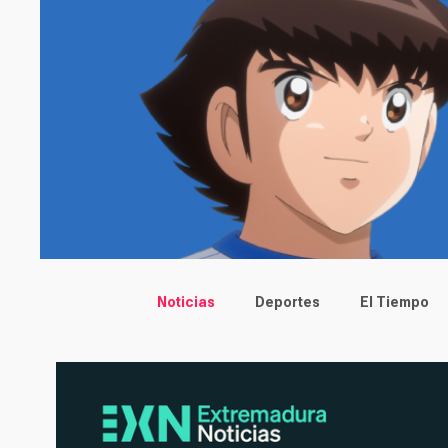
Main menu
Noticias
Deportes
El Tiempo