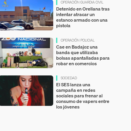
OPERACIÓN GUARDIA CIVIL
Detenido en Orellana tras
intentar atracar un
estanco armado con una
pistola
OPERACIÓN POLICIAL
Cae en Badajoz una
banda que utilizaba
bolsas apantalladas para
robar en comercios
SOCIEDAD
El SES lanza una
campaña en redes
sociales para frenar al
consumo de vapers entre
los jóvenes