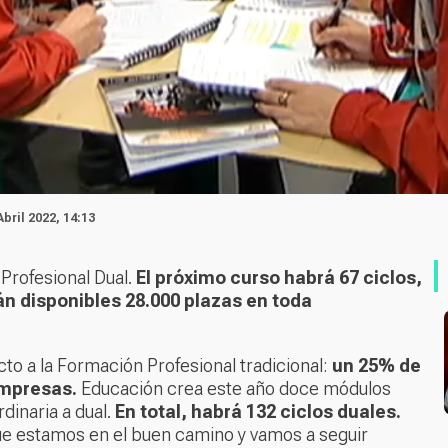
Abril 2022, 14:13
Profesional Dual.
El próximo curso habrá 67 ciclos,
rán disponibles 28.000 plazas en toda
to a la Formación Profesional tradicional:
un 25% de
empresas.
Educación crea este año doce módulos
dinaria a dual.
En total, habrá 132 ciclos duales.
que estamos en el buen camino y vamos a seguir