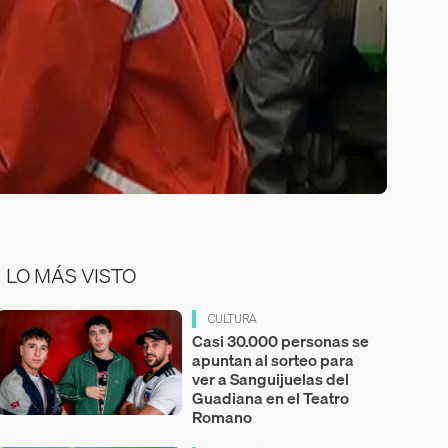
LO MÁS VISTO
CULTURA
Casi 30.000 personas se
apuntan al sorteo para
ver a Sanguijuelas del
Guadiana en el Teatro
Romano