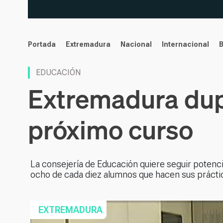
noticias
Portada
Extremadura
Nacional
Internacional
EDUCACIÓN
Extremadura dupl
próximo curso
La consejería de Educación quiere seguir potenci
ocho de cada diez alumnos que hacen sus prácti
EXTREMADURA