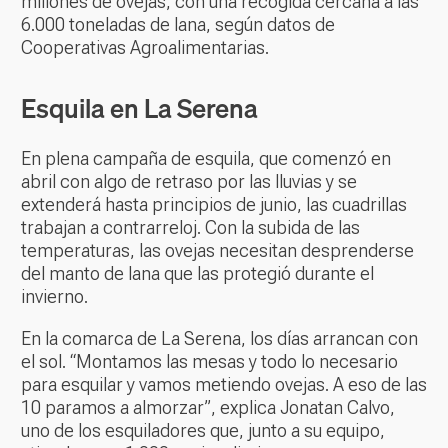
millones de ovejas, con una recogida cercana a las
6.000 toneladas de lana, según datos de
Cooperativas Agroalimentarias.
Esquila en La Serena
En plena campaña de esquila, que comenzó en
abril con algo de retraso por las lluvias y se
extenderá hasta principios de junio, las cuadrillas
trabajan a contrarreloj. Con la subida de las
temperaturas, las ovejas necesitan desprenderse
del manto de lana que las protegió durante el
invierno.
En la comarca de La Serena, los días arrancan con
el sol. “Montamos las mesas y todo lo necesario
para esquilar y vamos metiendo ovejas. A eso de las
10 paramos a almorzar”, explica Jonatan Calvo,
uno de los esquiladores que, junto a su equipo,