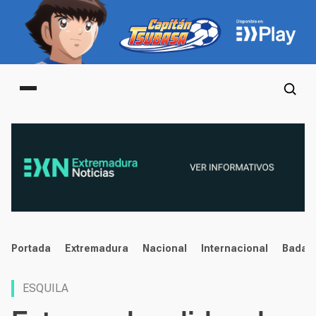
Main menu
noticias
Portada
Extremadura
Nacional
Internacional
Badaj
ESQUILA