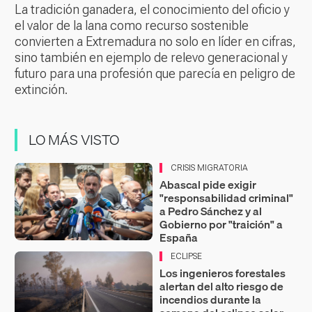
La tradición ganadera, el conocimiento del oficio y
el valor de la lana como recurso sostenible
convierten a Extremadura no solo en líder en cifras,
sino también en ejemplo de relevo generacional y
futuro para una profesión que parecía en peligro de
extinción.
LO MÁS VISTO
CRISIS MIGRATORIA
Abascal pide exigir
"responsabilidad criminal"
a Pedro Sánchez y al
Gobierno por "traición" a
España
ECLIPSE
Los ingenieros forestales
alertan del alto riesgo de
incendios durante la