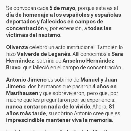
Se convocan cada
5 de mayo
, porque este es el
día de homenaje a los españoles y españolas
deportados y fallecidos en campos de
concentración
y, por extensión, a
todas las
víctimas del nazismo
.
Olivenza
celebró un acto institucional. También lo
hizo
Valverde de Leganés
. Allí conocimos a
Sara
Hernández
, sobrina de
Anselmo Hernández
Bravo
, que falleció en el campo de concentración.
Antonio Jimeno
es sobrino de
Manuel y Juan
Jimeno
, dos hermanos que pasaron
4 años en
Mauthausen
y que sobrevivieron, pero que, por
mucho que les preguntaron por su experiencia,
nunca contaron nada de lo vivido
. Ahora,
81
años más tarde
, su sobrino Antonio cree que es
imprescindible mantener viva la memoria
.