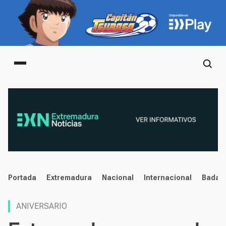
Main menu
noticias
Portada
Extremadura
Nacional
Internacional
Badaj
ANIVERSARIO