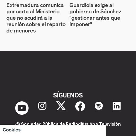
Extremadura comunica
Guardiola exige al
por carta al Ministerio
gobierno de Sánchez
que no acudirá a la
"gestionar antes que
reunión sobre el reparto
imponer"
de menores
SÍGUENOS
@ Sociedad Pública de Radiodifusión y Televisión
Cookies
Extremeña S.A.U.