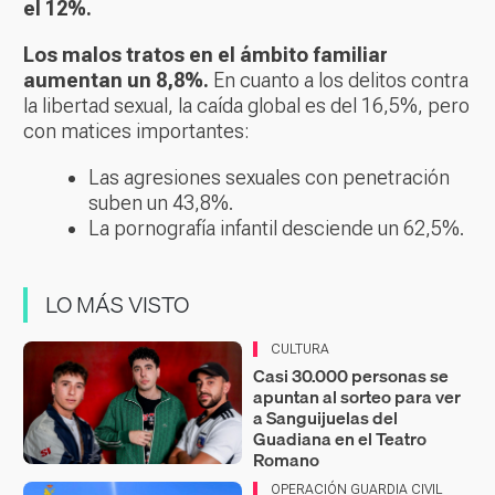
el 12%.
Los malos tratos en el ámbito familiar
aumentan un 8,8%.
En cuanto a los delitos contra
la libertad sexual, la caída global es del 16,5%, pero
con matices importantes:
Las agresiones sexuales con penetración
suben un 43,8%.
La pornografía infantil desciende un 62,5%.
LO MÁS VISTO
CULTURA
Casi 30.000 personas se
apuntan al sorteo para ver
a Sanguijuelas del
Guadiana en el Teatro
Romano
OPERACIÓN GUARDIA CIVIL