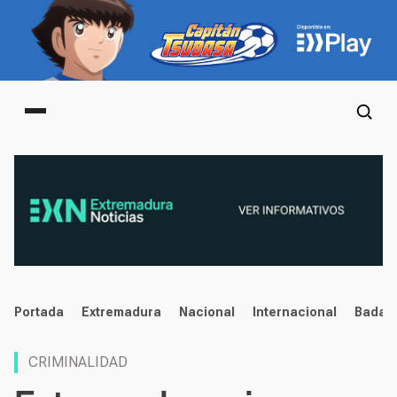
Main menu
noticias
Portada
Extremadura
Nacional
Internacional
Badaj
CRIMINALIDAD