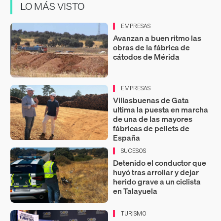
LO MÁS VISTO
EMPRESAS
Avanzan a buen ritmo las
obras de la fábrica de
cátodos de Mérida
EMPRESAS
Villasbuenas de Gata
ultima la puesta en marcha
de una de las mayores
fábricas de pellets de
España
SUCESOS
Detenido el conductor que
huyó tras arrollar y dejar
herido grave a un ciclista
en Talayuela
TURISMO