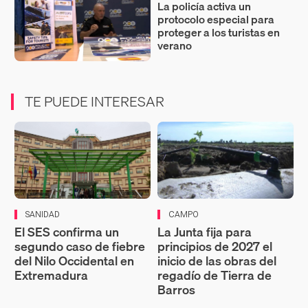
La policía activa un
protocolo especial para
proteger a los turistas en
verano
TE PUEDE INTERESAR
SANIDAD
CAMPO
El SES confirma un
La Junta fija para
segundo caso de fiebre
principios de 2027 el
del Nilo Occidental en
inicio de las obras del
Extremadura
regadío de Tierra de
Barros