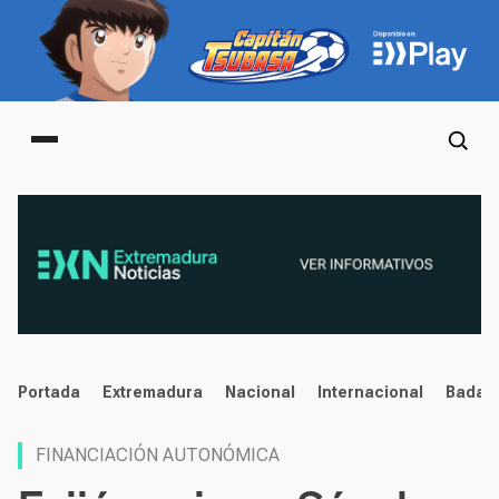
Main menu
noticias
Portada
Extremadura
Nacional
Internacional
Badaj
FINANCIACIÓN AUTONÓMICA