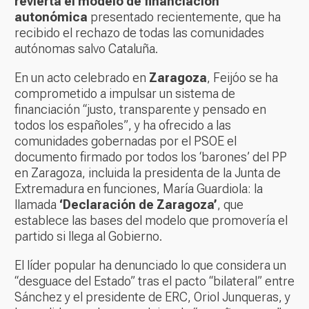
revierta el modelo de financiación
autonómica
presentado recientemente, que ha
recibido el rechazo de todas las comunidades
autónomas salvo Cataluña.
En un acto celebrado en
Zaragoza
, Feijóo se ha
comprometido a impulsar un sistema de
financiación “justo, transparente y pensado en
todos los españoles”, y ha ofrecido a las
comunidades gobernadas por el PSOE el
documento firmado por todos los ‘barones’ del PP
en Zaragoza, incluida la presidenta de la Junta de
Extremadura en funciones, María Guardiola: la
llamada
‘Declaración de Zaragoza’
, que
establece las bases del modelo que promovería el
partido si llega al Gobierno.
El líder popular ha denunciado lo que considera un
“desguace del Estado” tras el pacto “bilateral” entre
Sánchez y el presidente de ERC, Oriol Junqueras, y