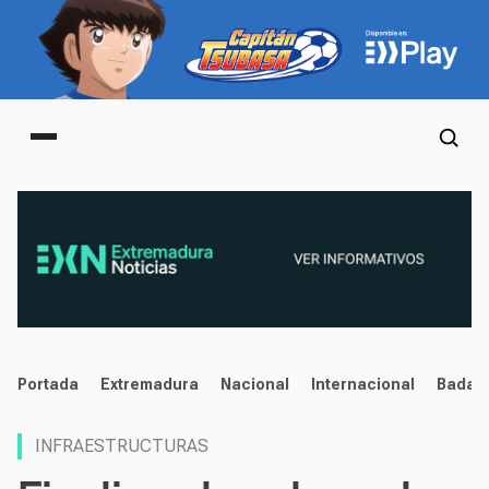
Main menu
noticias
Portada
Extremadura
Nacional
Internacional
Badaj
INFRAESTRUCTURAS