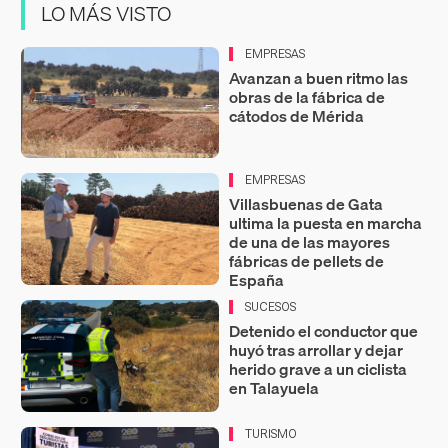
LO MÁS VISTO
EMPRESAS
Avanzan a buen ritmo las
obras de la fábrica de
cátodos de Mérida
EMPRESAS
Villasbuenas de Gata
ultima la puesta en marcha
de una de las mayores
fábricas de pellets de
España
SUCESOS
Detenido el conductor que
huyó tras arrollar y dejar
herido grave a un ciclista
en Talayuela
TURISMO