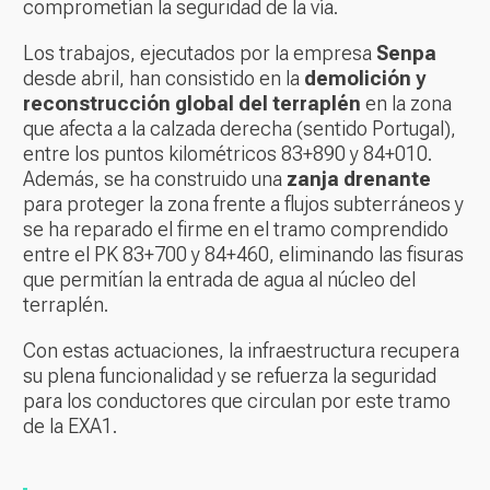
comprometían la seguridad de la vía.
Los trabajos, ejecutados por la empresa
Senpa
desde abril, han consistido en la
demolición y
reconstrucción global del terraplén
en la zona
que afecta a la calzada derecha (sentido Portugal),
entre los puntos kilométricos 83+890 y 84+010.
Además, se ha construido una
zanja drenante
para proteger la zona frente a flujos subterráneos y
se ha reparado el firme en el tramo comprendido
entre el PK 83+700 y 84+460, eliminando las fisuras
que permitían la entrada de agua al núcleo del
terraplén.
Con estas actuaciones, la infraestructura recupera
su plena funcionalidad y se refuerza la seguridad
para los conductores que circulan por este tramo
de la EXA1.