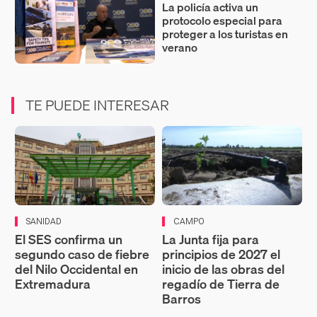
La policía activa un
protocolo especial para
proteger a los turistas en
verano
TE PUEDE INTERESAR
SANIDAD
CAMPO
El SES confirma un
La Junta fija para
segundo caso de fiebre
principios de 2027 el
del Nilo Occidental en
inicio de las obras del
Extremadura
regadío de Tierra de
Barros