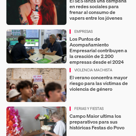
El SES lanza una campaña
en redes sociales para
frenar al consumo de
vapers entre los jóvenes
EMPRESAS
Los Puntos de
Acompañamiento
Empresarial contribuyen a
la creación de 2.200
empresas desde el 2024
VIOLENCIA MACHISTA
El verano concentra mayor
riesgo para las víctimas de
violencia de género
FERIAS Y FIESTAS
Campo Maior ultima los
preparativos para sus
históricas Festas do Povo