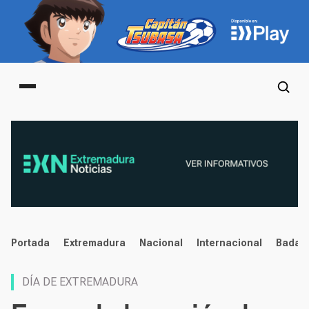
Main menu
noticias
Portada
Extremadura
Nacional
Internacional
Badaj
DÍA DE EXTREMADURA