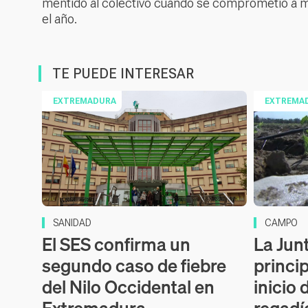
mentido al colectivo cuando se comprometió a ma
el año.
TE PUEDE INTERESAR
EXTREMADURA
EXTREMA
SANIDAD
CAMPO
El SES confirma un
La Junt
segundo caso de fiebre
princi
del Nilo Occidental en
inicio 