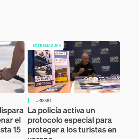
EXTREMADURA
TURISMO
dispara
La policía activa un
enar el
protocolo especial para
sta 15
proteger a los turistas en