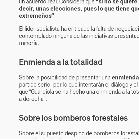
un acuerdo real. Considera que
"si no se quiere
decir, unas elecciones, pues lo que tiene qu
extremeños”
.
El líder socialista ha criticado la falta de negoci
contemplado ninguna de las iniciativas presenta
minoría.
Enmienda a la totalidad
Sobre la posibilidad de presentar una
enmienda 
partido serio, por lo que intentarán el diálogo y
que “Guardiola se ha hecho una enmienda a la tot
a derecha”.
Sobre los bomberos forestales
Sobre el supuesto despido de bomberos forestale