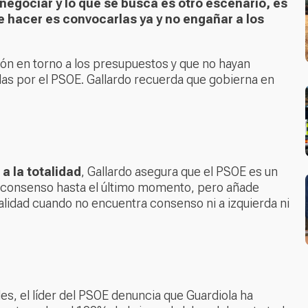
 negociar y lo que se busca es otro escenario, es
e hacer es convocarlas ya y no engañar a los
ación en torno a los presupuestos y que no hayan
das por el PSOE. Gallardo recuerda que gobierna en
a la totalidad
, Gallardo asegura que el PSOE es un
 el consenso hasta el último momento, pero añade
alidad cuando no encuentra consenso ni a izquierda ni
s, el líder del PSOE denuncia que Guardiola ha