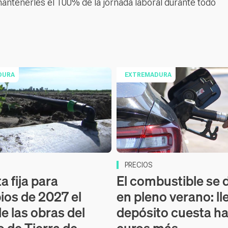
ntenerles el 100% de la jornada laboral durante todo
DURA
EXTREMADURA
PRECIOS
a fija para
El combustible se 
pios de 2027 el
en pleno verano: ll
de las obras del
depósito cuesta ha