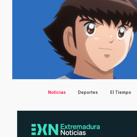
Main menu
Noticias
Deportes
El Tiempo