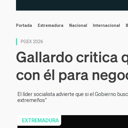
noticias
Portada
Extremadura
Nacional
Internacional
PGEX 2026
Gallardo critica
con él para nego
El líder socialista advierte que si el Gobierno bu
extremeños”
EXTREMADURA