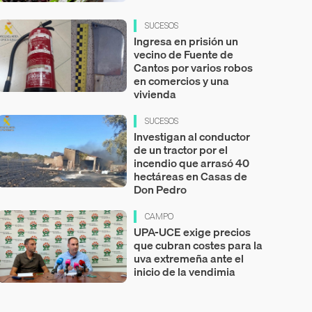
SUCESOS
Ingresa en prisión un
vecino de Fuente de
Cantos por varios robos
en comercios y una
vivienda
SUCESOS
Investigan al conductor
de un tractor por el
incendio que arrasó 40
hectáreas en Casas de
Don Pedro
CAMPO
UPA-UCE exige precios
que cubran costes para la
uva extremeña ante el
inicio de la vendimia