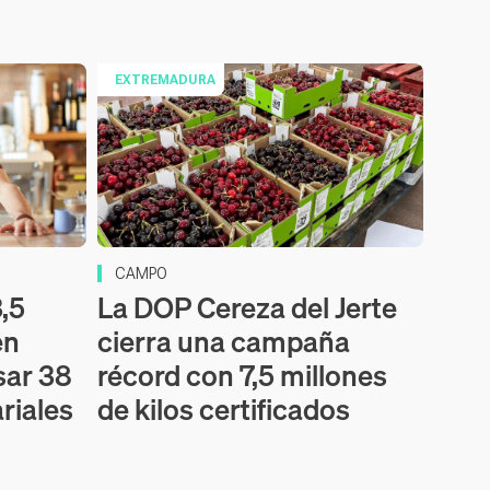
EXTREMADURA
CAMPO
,5
La DOP Cereza del Jerte
en
cierra una campaña
sar 38
récord con 7,5 millones
riales
de kilos certificados