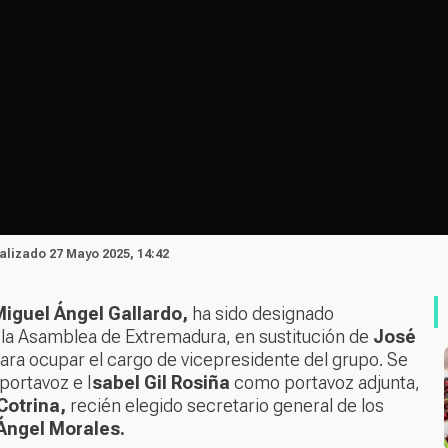
ualizado 27 Mayo 2025, 14:42
iguel Ángel Gallardo,
ha sido designado
n la Asamblea de Extremadura, en sustitución de
José
ara ocupar el cargo de vicepresidente del grupo. Se
ortavoz e I
sabel Gil Rosiña
como portavoz adjunta,
Cotrina,
recién elegido secretario general de los
Ángel Morales.