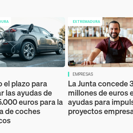
DURA
EXTREMADURA
EMPRESAS
o el plazo para
La Junta concede 3
ar las ayudas de
millones de euros 
5.000 euros para la
ayudas para impul
a de coches
proyectos empresa
icos