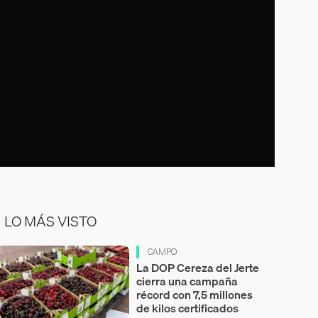
LO MÁS VISTO
CAMPO
La DOP Cereza del Jerte
cierra una campaña
récord con 7,5 millones
de kilos certificados