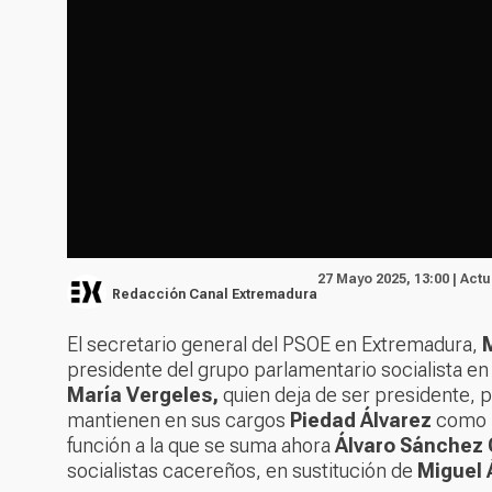
27 Mayo 2025, 13:00 | Act
Redacción Canal Extremadura
El secretario general del PSOE en Extremadura,
M
presidente del grupo parlamentario socialista e
María Vergeles,
quien deja de ser presidente, p
mantienen en sus cargos
Piedad Álvarez
como p
función a la que se suma ahora
Álvaro Sánchez 
socialistas cacereños, en sustitución de
Miguel 