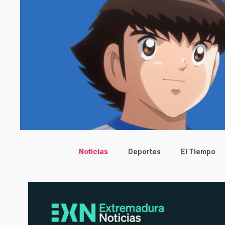
Main menu
Noticias
Deportes
El Tiempo