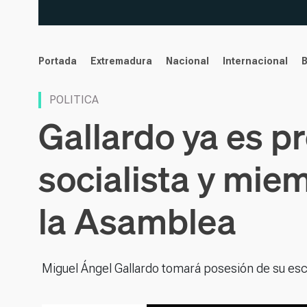
noticias
Portada
Extremadura
Nacional
Internacional
POLITICA
Gallardo ya es p
socialista y mie
la Asamblea
Miguel Ángel Gallardo tomará posesión de su esc