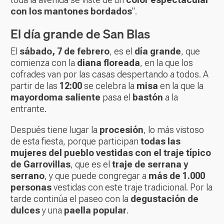
con los mantones bordados
".
El día grande de San Blas
El
sábado, 7 de febrero
, es el
día grande
, que
comienza con la
diana floreada
, en la que los
cofrades van por las casas despertando a todos. A
partir de las
12:00
se celebra la
misa
en la que la
mayordoma saliente
pasa el
bastón
a la
entrante.
Después tiene lugar la
procesión
, lo más vistoso
de esta fiesta, porque participan
todas las
mujeres del pueblo vestidas con el traje típico
de Garrovillas
, que es el
traje de serrana y
serrano
, y que puede congregar a
más de 1.000
personas
vestidas con este traje tradicional. Por la
tarde continúa el paseo con la
degustación de
dulces
y una
paella popular
.