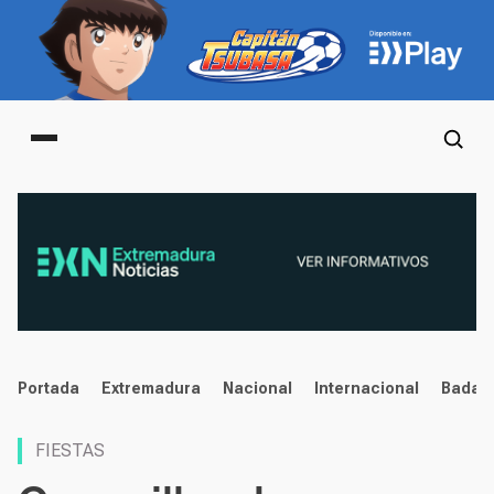
Main menu
noticias
Portada
Extremadura
Nacional
Internacional
Badaj
FIESTAS