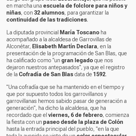
en marcha una
escuela de folclore para niños y
niñas
, con
32 alumnos
, para garantizar la
continuidad de las tradiciones
.
La diputada provincial
María Toscano
ha
acompañado a la alcaldesa de Garrovillas de
Alconétar,
Elisabeth Martín Declara
, en la
presentación de la programación de San Blas, que
ha calificado como "un
gran legado
que nos
dejaron nuestros antepasados", ya que el registro
de la
Cofradía de San Blas
data de
1592
.
"Una cofradía que se ha mantenido en el tiempo y
que por supuesto todos los garrovillanos y
garrovillanas hemos sabido pasar de generación a
generación", ha dicho la alcaldesa, que ha
recordado que el
viernes, 6 de febrero
, comienza
la fiesta con un
paseo desde la plaza de Colón
hasta la entrada principal del pueblo, "en la que
toda la avenida se viste de un
color espectacular