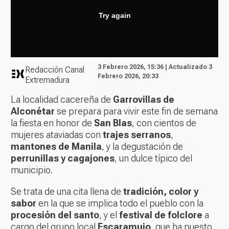
3 Febrero 2026, 15:36 | Actualizado 3
Redacción Canal
Febrero 2026, 20:33
Extremadura
La localidad cacereña de
Garrovillas de
Alconétar
se prepara para vivir este fin de semana
la fiesta en honor de
San Blas
, con cientos de
mujeres ataviadas con
trajes serranos
,
mantones de Manila
, y la degustación de
perrunillas y cagajones
, un dulce típico del
municipio.
Se trata de una cita llena de
tradición, color y
sabor
en la que se implica todo el pueblo con la
procesión del santo
, y el
festival de folclore
a
cargo del grupo local
Escaramujo
, que ha puesto