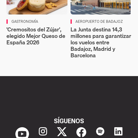
GASTRONOMÍA
AEROPUERTO DE BADAJOZ
'Cremositos del Zújar',
La Junta destina 14,3
elegido Mejor Queso de
millones para garantizar
España 2026
los vuelos entre
Badajoz, Madrid y
Barcelona
SÍGUENOS